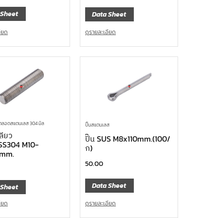
 Sheet
Data Sheet
อียด
ดูรายละเอียด
วตลอดสแตนเลส 304 มิล
ปิ๊นสแตนเลส
ลียว
ปิ๊น SUS M8x110mm.(100/
SS304 M10-
ก)
0mm.
50.00
Data Sheet
 Sheet
ดูรายละเอียด
อียด