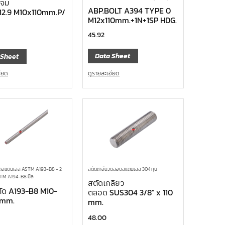
วจม
ABP.BOLT A394 TYPE 0
12.9 M10x110mm.P/
M12x110mm.+1N+1SP HDG.
45.92
Data Sheet
 Sheet
ดูรายละเอียด
อียด
สตัดเกลียวตลอดสแตนเลส 304 หุน
ดสแตนเลส ASTM A193-B8 + 2
STM A194-B8 มิล
สตัดเกลียว
ัด A193-B8 M10-
ตลอด SUS304 3/8″ x 110
0mm.
mm.
48.00