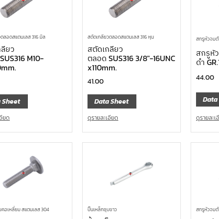
วตลอดสแตนเลส 316 มิล
สตัดเกลียวตลอดสแตนเลส 316 หุน
สกรูหัวจมดำ
กลียว
สตัดเกลียว
สกรูหั
SUS316 M10-
ตลอด SUS316 3/8″-16UNC
ดำ GR.
10mm.
x110mm.
44.00
41.00
Data
 Sheet
Data Sheet
ดูรายละเ
อียด
ดูรายละเอียด
มคอเหลี่ยม สแตนเลส 304
ปิ๊นเหล็กชุบขาว
สกรูหัวจมดำ