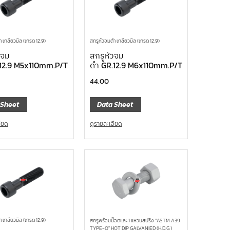
 เกลียวมิล (เกรด 12.9)
สกรูหัวจมดำ เกลียวมิล (เกรด 12.9)
วจม
สกรูหัวจม
12.9 M5x110mm.P/T
ดำ GR.12.9 M6x110mm.P/T
44.00
 Sheet
Data Sheet
อียด
ดูรายละเอียด
 เกลียวมิล (เกรด 12.9)
สกรูพร้อมน๊อตและ 1 แหวนสปริง "ASTM A39
TYPE-O" HOT DIP GALVANIED (H.D.G.)