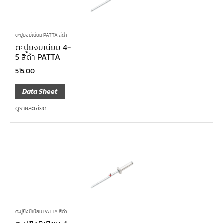
ตะปูยิงมีเนียม PATTA สีดำ
ตะปูยิงมิเนียม 4-
5 สีดำ PATTA
515.00
Data Sheet
ดูรายละเอียด
ตะปูยิงมีเนียม PATTA สีดำ