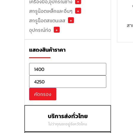
เครื่องมือ,อุปกรณ์ช่าง
+
สกรูน๊อตเหล็กและอื่นๆ
+
สกรูน็อตสแตนเลส
+
สา
อุปกรณ์ท่อ
+
แสดงสินค้าราคา
คัดกรอง
บริการส่งทั่วไทย
ไม่ว่าคุณจะอยู่จังหวัดไหน