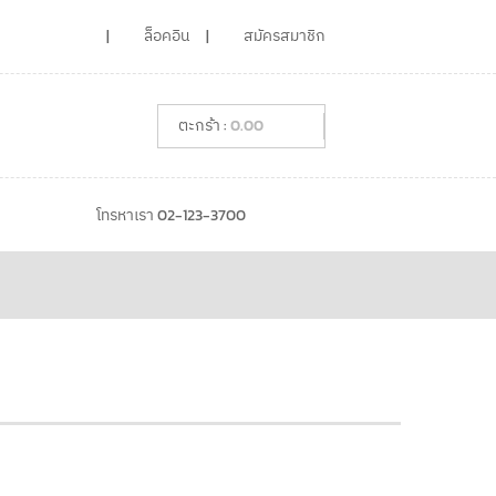
ล็อคอิน
สมัครสมาชิก
0.00
โทรหาเรา 02-123-3700