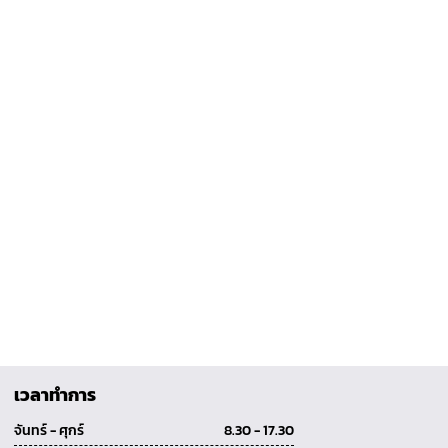
เวลาทำการ
จันทร์ - ศุกร์
8.30 - 17.30