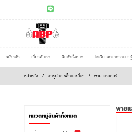
หน้าหลัก
เกี่ยวกับเรา
สินค้าทั้งหมด
ไอเดียและบทความน่ารู้
หน้าหลัก
/
สกรูน๊อตเหล็กและอื่นๆ
/
พายแฮงเกอร์
พายแ
หมวดหมู่สินค้าทั้งหมด