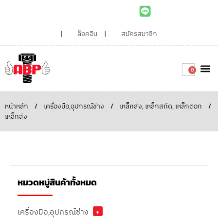
ล็อคอิน
สมัครสมาชิก
0
เกี่ยวกับเรา
สินค้าท
ไอเดียและบทความน่ารู้
ติดต่อเรา
Around the
ความยั่
สั่งซื้อเลย
หน้าหลัก
/
เครื่องมือ,อุปกรณ์ช่าง
/
เหล็กส่ง, เหล็กสกัด, เหล็กตอก
/
เหล็กส่ง
หมวดหมู่สินค้าทั้งหมด
เครื่องมือ,อุปกรณ์ช่าง
+