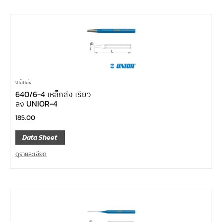
เหล็กส่ง
640/6-4 เหล็กส่ง เรียว
ลง UNIOR-4
185.00
Data Sheet
ดูรายละเอียด