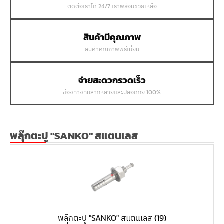
ติดต่อเราได้ 24/7 เราพร้อมช่วยเหลือ
สินค้ามีคุณภาพ
สินค้าคุณภาพพรีเมี่ยม
จ่ายสะดวกรวดเร็ว
ช่องทางที่หลากหลายและปลอดภัย 100%
พลุ๊กตะปู "SANKO" สแตนเลส
พลุ๊กตะปู "SANKO" สแตนเลส
(19)