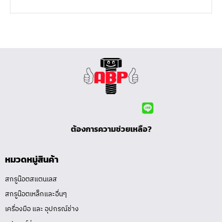
ต้องการความช่วยเหลือ?
หมวดหมู่สินค้า
สกรูน๊อตสแตนเลส
สกรูน๊อตเหล็กและอื่นๆ
เครื่องมือ และ อุปกรณ์ช่าง