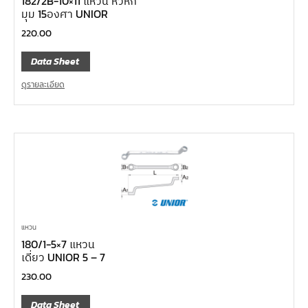
182/2B-10×11 แหวน หัวหัก
มุม 15องศา UNIOR
220.00
Data Sheet
ดูรายละเอียด
แหวน
180/1-5×7 แหวน
เดี่ยว UNIOR 5 – 7
230.00
Data Sheet