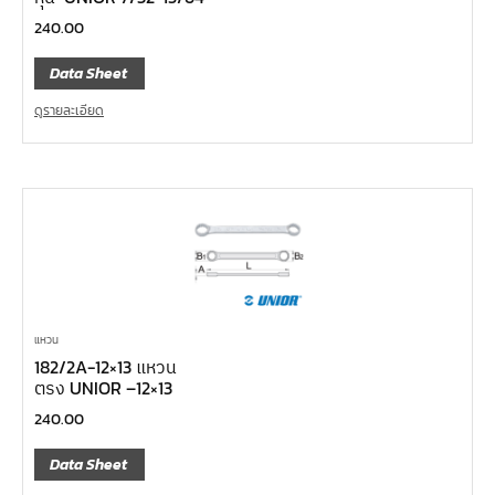
240.00
Data Sheet
ดูรายละเอียด
แหวน
182/2A-12×13 แหวน
ตรง UNIOR –12×13
240.00
Data Sheet