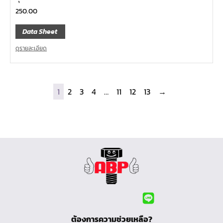
250.00
Data Sheet
ดูรายละเอียด
1
2
3
4
…
11
12
13
→
ต้องการความช่วยเหลือ?