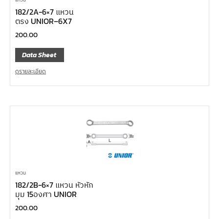
182/2A-6×7 แหวน
ตรง UNIOR–6X7
200.00
Data Sheet
ดูรายละเอียด
แหวน
182/2B-6×7 แหวน หัวหัก
มุม 15องศา UNIOR
200.00