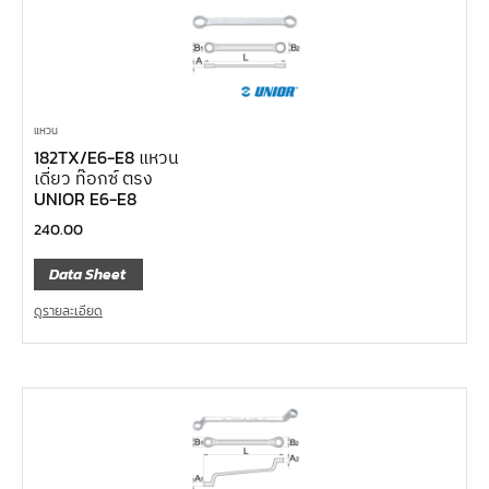
แหวน
182TX/E6-E8 แหวน
เดี่ยว ท๊อกซ์ ตรง
UNIOR E6-E8
240.00
Data Sheet
ดูรายละเอียด