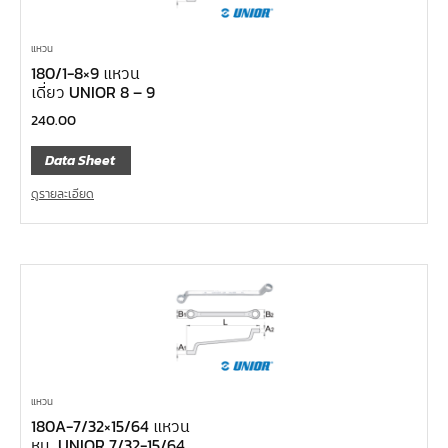
แหวน
180/1-8×9 แหวน
เดี่ยว UNIOR 8 – 9
240.00
Data Sheet
ดูรายละเอียด
แหวน
180A-7/32×15/64 แหวน
หุน UNIOR 7/32-15/64