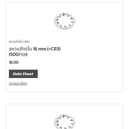
แหวนจักรใน (AW)
แหวนจักรใน 16 mm.(+CR3)
(500/กล)
18.00
Data Sheet
ดูรายละเอียด