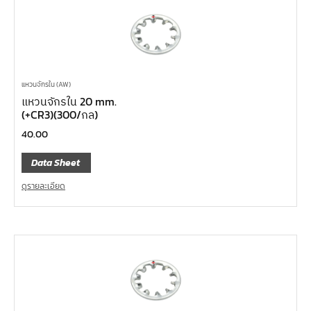
แหวนจักรใน (AW)
แหวนจักรใน 20 mm.
(+CR3)(300/กล)
40.00
Data Sheet
ดูรายละเอียด