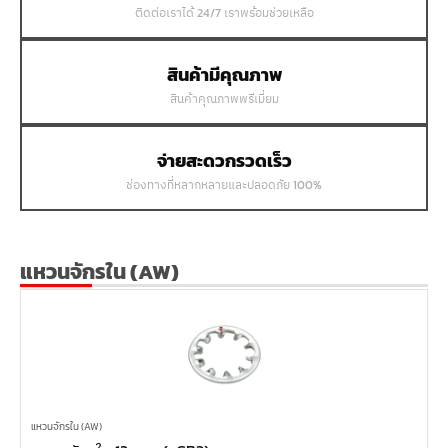
ติดต่อเราได้ 24/7 เราพร้อมช่วยเหลือ
สินค้ามีคุณภาพ
สินค้าคุณภาพพรีเมี่ยม
จ่ายสะดวกรวดเร็ว
ช่องทางที่หลากหลายและปลอดภัย 100%
แหวนจักรใน (AW)
แหวนจักรใน (AW)