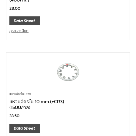
28.00
Data Sheet
ดูรายละเอียด
แหวนจักรใน (AW)
แหวนจักรใน 10 mm.(+CR3)
(1500/กล)
33.50
Data Sheet