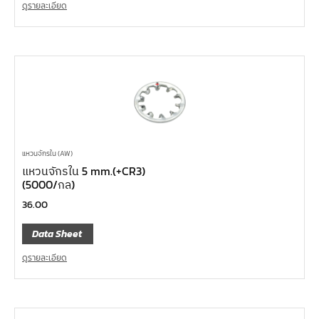
ดูรายละเอียด
แหวนจักรใน (AW)
แหวนจักรใน 5 mm.(+CR3)
(5000/กล)
36.00
Data Sheet
ดูรายละเอียด