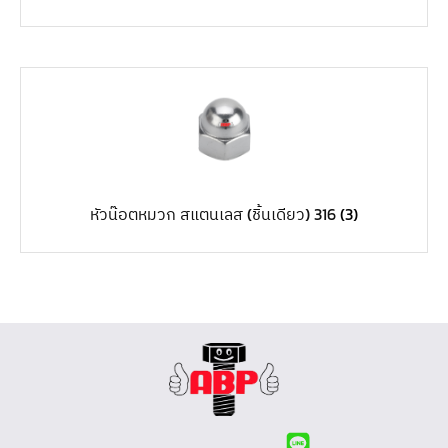
หัวน๊อตหมวก สแตนเลส (ชิ้นเดียว) 316
(3)