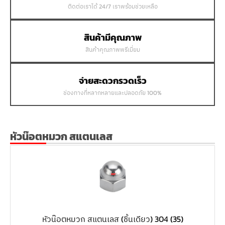
ติดต่อเราได้ 24/7 เราพร้อมช่วยเหลือ
สินค้ามีคุณภาพ
สินค้าคุณภาพพรีเมี่ยม
จ่ายสะดวกรวดเร็ว
ช่องทางที่หลากหลายและปลอดภัย 100%
หัวน๊อตหมวก สแตนเลส
หัวน๊อตหมวก สแตนเลส (ชิ้นเดียว) 304
(35)