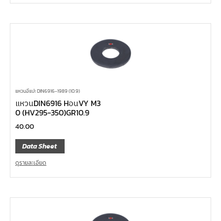
แหวนอีแปะ DIN6916-1989 (10.9)
แหวนDIN6916 HอนVY M3
0 (HV295-350)GR10.9
40.00
Data Sheet
ดูรายละเอียด