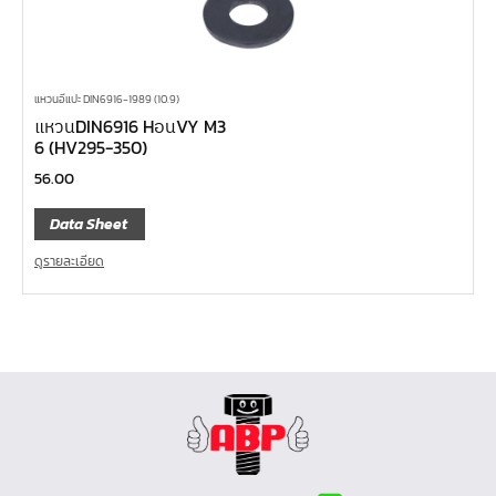
แหวนอีแปะ DIN6916-1989 (10.9)
แหวนDIN6916 HอนVY M3
6 (HV295-350)
56.00
Data Sheet
ดูรายละเอียด