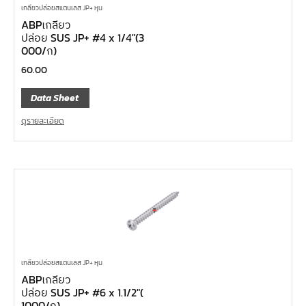
เกลียวปล่อยสแตนเลส JP+ หุน
ABPเกลียว
ปล่อย SUS JP+ #4 x 1/4″(3
000/ก)
60.00
Data Sheet
ดูรายละเอียด
เกลียวปล่อยสแตนเลส JP+ หุน
ABPเกลียว
ปล่อย SUS JP+ #6 x 1.1/2″(
1000/ก)