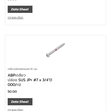
Data Sheet
ดูรายละเอียด
เกลียวปล่อยสแตนเลส JP+ หุน
ABPเกลียว
ปล่อย SUS JP+ #7 x 3/4″(1
000/ก)
50.00
Data Sheet
ดูรายละเอียด