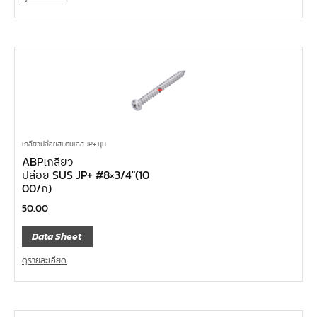
เกลียวปล่อยสแตนเลส JP+ หุน
ABPเกลียว
ปล่อย SUS JP+ #8×3/4″(10
00/ก)
50.00
Data Sheet
ดูรายละเอียด