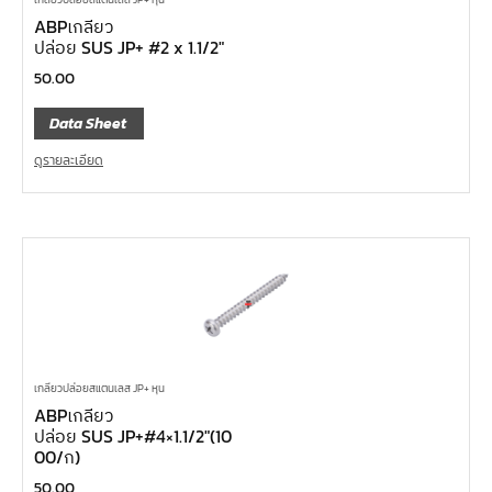
ABPเกลียว
ปล่อย SUS JP+ #2 x 1.1/2″
50.00
Data Sheet
ดูรายละเอียด
เกลียวปล่อยสแตนเลส JP+ หุน
ABPเกลียว
ปล่อย SUS JP+#4×1.1/2″(10
00/ก)
50.00