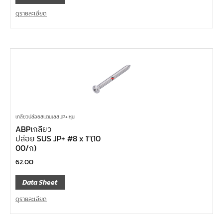
ดูรายละเอียด
เกลียวปล่อยสแตนเลส JP+ หุน
ABPเกลียว
ปล่อย SUS JP+ #8 x 1″(10
00/ก)
62.00
Data Sheet
ดูรายละเอียด