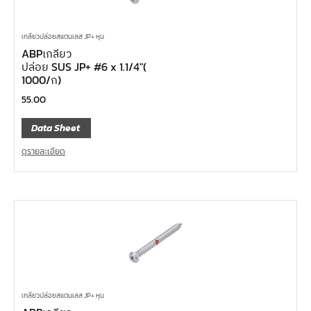
เกลียวปล่อยสแตนเลส JP+ หุน
ABPเกลียว
ปล่อย SUS JP+ #6 x 1.1/4″(
1000/ก)
55.00
Data Sheet
ดูรายละเอียด
เกลียวปล่อยสแตนเลส JP+ หุน