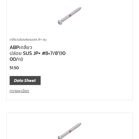
เกลียวปล่อยสแตนเลส JP+ หุน
ABPเกลียว
ปล่อย SUS JP+ #8×7/8″(10
00/ก)
51.50
Data Sheet
ดูรายละเอียด