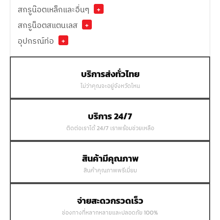
สกรูน๊อตเหล็กและอื่นๆ
+
สกรูน็อตสแตนเลส
+
อุปกรณ์ท่อ
+
บริการส่งทั่วไทย
ไม่ว่าคุณจะอยู่จังหวัดไหน
บริการ 24/7
ติดต่อเราได้ 24/7 เราพร้อมช่วยเหลือ
สินค้ามีคุณภาพ
สินค้าคุณภาพพรีเมี่ยม
จ่ายสะดวกรวดเร็ว
ช่องทางที่หลากหลายและปลอดภัย 100%