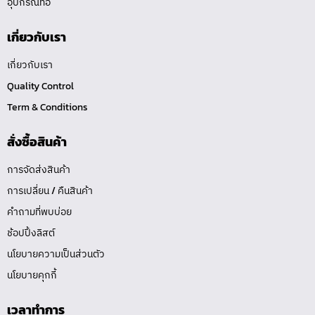
อุปกรณ์ท่อ
เกี่ยวกับเรา
เกี่ยวกับเรา
Quality Control
Term & Conditions
สั่งซื้อสินค้า
การจัดส่งสินค้า
การเปลี่ยน / คืนสินค้า
คำถามที่พบบ่อย
ช้อปปิ้งลิสต์
นโยบายความเป็นส่วนตัว
นโยบายคุกกี้
เวลาทำการ