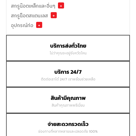
สกรูน๊อตเหล็กและอื่นๆ
+
สกรูน็อตสแตนเลส
+
อุปกรณ์ท่อ
+
บริการส่งทั่วไทย
ไม่ว่าคุณจะอยู่จังหวัดไหน
บริการ 24/7
ติดต่อเราได้ 24/7 เราพร้อมช่วยเหลือ
สินค้ามีคุณภาพ
สินค้าคุณภาพพรีเมี่ยม
จ่ายสะดวกรวดเร็ว
ช่องทางที่หลากหลายและปลอดภัย 100%