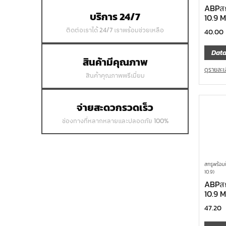
ABPสก
บริการ 24/7
10.9 
ติดต่อเราได้ 24/7 เราพร้อมช่วยเหลือ
40.00
Data
สินค้ามีคุณภาพ
ดูรายละเ
สินค้าคุณภาพพรีเมี่ยม
จ่ายสะดวกรวดเร็ว
ช่องทางที่หลากหลายและปลอดภัย 100%
สกรูพร้อม
10.9)
ABPสก
10.9 
47.20