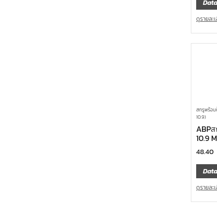
Data
ดูรายละเ
สกรูพร้อม
10.9)
ABPสก
10.9 
48.40
Data
ดูรายละเ