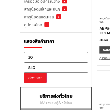
เครื่องมือ,อุปกรณ์ช่าง
+
สกรูน๊อตเหล็กและอื่นๆ
+
สกรูน็อตสแตนเลส
+
สกรูพร้อม
10.9)
อุปกรณ์ท่อ
+
ABPสก
10.9 
36.60
แสดงสินค้าราคา
Data
ดูรายละเ
คัดกรอง
บริการส่งทั่วไทย
ไม่ว่าคุณจะอยู่จังหวัดไหน
สกรูพร้อม
10.9)