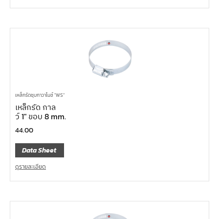
เหล็กรัดชุบกาวาไนซ์ "WS"
เหล็กรัด กาล
ว์ 1″ ขอบ 8 mm.
44.00
Data Sheet
ดูรายละเอียด