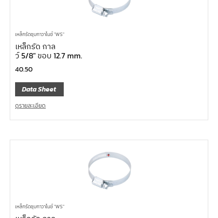
เหล็กรัดชุบกาวาไนซ์ "WS"
เหล็กรัด กาล
ว์ 5/8″ ขอบ 12.7 mm.
40.50
Data Sheet
ดูรายละเอียด
เหล็กรัดชุบกาวาไนซ์ "WS"