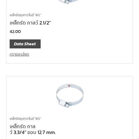
เหล็กรัดชุบกาวาไนซ์ "WS"
เหล็กรัด กาลว์ 2.1/2″
42.00
Data Sheet
ดูรายละเอียด
เหล็กรัดชุบกาวาไนซ์ "WS"
เหล็กรัด กาล
ว์ 3.3/4″ ขอบ 12.7 mm.