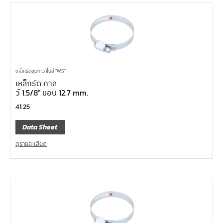
เหล็กรัดชุบกาวาไนซ์ "WS"
เหล็กรัด กาล
ว์ 1.5/8″ ขอบ 12.7 mm.
41.25
Data Sheet
ดูรายละเอียด