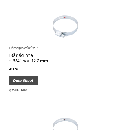
เหล็กรัดชุบกาวาไนซ์ "WS"
เหล็กรัด กาล
ว์ 3/4″ ขอบ 12.7 mm.
40.50
Data Sheet
ดูรายละเอียด