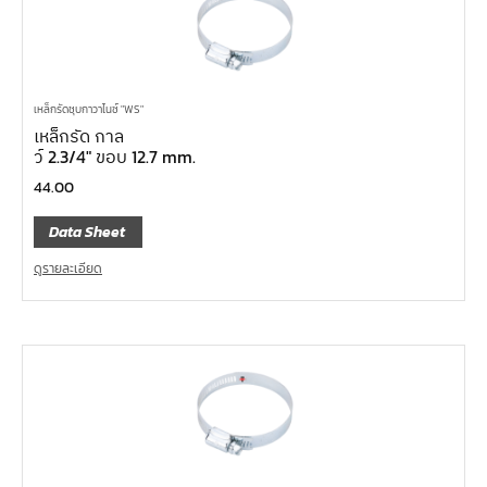
เหล็กรัดชุบกาวาไนซ์ "WS"
เหล็กรัด กาล
ว์ 2.3/4″ ขอบ 12.7 mm.
44.00
Data Sheet
ดูรายละเอียด