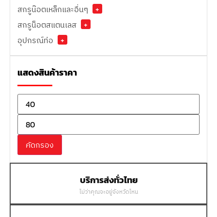
สกรูน๊อตเหล็กและอื่นๆ
+
สกรูน็อตสแตนเลส
+
อุปกรณ์ท่อ
+
แสดงสินค้าราคา
คัดกรอง
บริการส่งทั่วไทย
ไม่ว่าคุณจะอยู่จังหวัดไหน