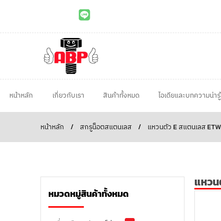
หน้าหลัก
เกี่ยวกับเรา
สินค้าทั้งหมด
ไอเดียและบทความน่ารู้
หน้าหลัก
/
สกรูน็อตสแตนเลส
/
แหวนตัว E สแตนเลส ETW
แหวน
หมวดหมู่สินค้าทั้งหมด