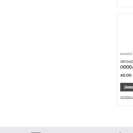
แหวนตัว 
แหวนต
(1000
40.00
Data
ดูรายละเ