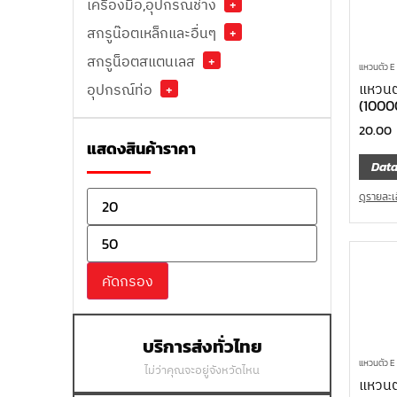
เครื่องมือ,อุปกรณ์ช่าง
+
สกรูน๊อตเหล็กและอื่นๆ
+
สกรูน็อตสแตนเลส
+
แหวนตัว 
แหวนต
อุปกรณ์ท่อ
+
(1000
20.00
แสดงสินค้าราคา
Data
ดูรายละเ
คัดกรอง
บริการส่งทั่วไทย
แหวนตัว 
ไม่ว่าคุณจะอยู่จังหวัดไหน
แหวนต