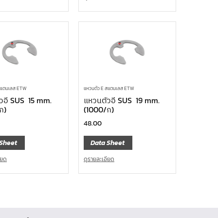
 สแตนเลส ETW
แหวนตัว E สแตนเลส ETW
วอี SUS 15 mm.
แหวนตัวอี SUS 19 mm.
ก)
(1000/ก)
48.00
Sheet
Data Sheet
ียด
ดูรายละเอียด