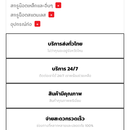
สกรูน๊อตเหล็กและอื่นๆ
+
สกรูน็อตสแตนเลส
+
อุปกรณ์ท่อ
+
บริการส่งทั่วไทย
ไม่ว่าคุณจะอยู่จังหวัดไหน
บริการ 24/7
ติดต่อเราได้ 24/7 เราพร้อมช่วยเหลือ
สินค้ามีคุณภาพ
สินค้าคุณภาพพรีเมี่ยม
จ่ายสะดวกรวดเร็ว
ช่องทางที่หลากหลายและปลอดภัย 100%