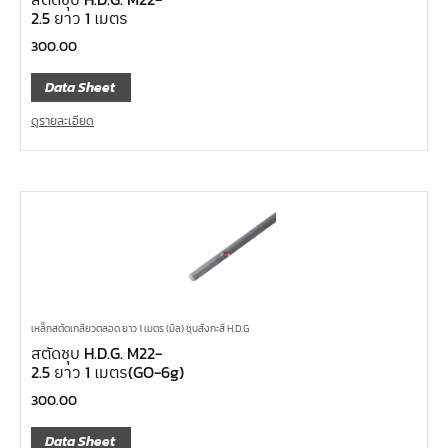
2.5 ยาว 1 เมตร
300.00
Data Sheet
ดูรายละเอียด
เหล็กสตัดเกลียวตลอด ยาว 1 เมตร (มิล) ชุบสังกะสี H.D.G
สตัดชุบ H.D.G. M22-
2.5 ยาว 1 เมตร(GO-6g)
300.00
Data Sheet