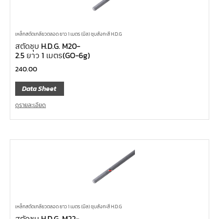
เหล็กสตัดเกลียวตลอด ยาว 1 เมตร (มิล) ชุบสังกะสี H.D.G
สตัดชุบ H.D.G. M20-
2.5 ยาว 1 เมตร(GO-6g)
240.00
Data Sheet
ดูรายละเอียด
เหล็กสตัดเกลียวตลอด ยาว 1 เมตร (มิล) ชุบสังกะสี H.D.G
สตัดชุบ H.D.G. M22-