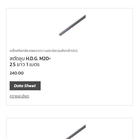
เหล็กสตัดเกลียวตลอด ยาว 1 เมตร (มิล) ชุบสังกะสี H.D.G
สตัดชุบ H.D.G. M20-
2.5 ยาว 1 เมตร
240.00
Data Sheet
ดูรายละเอียด