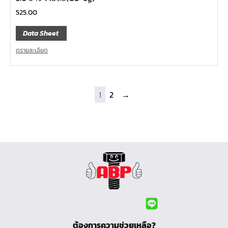
525.00
Data Sheet
ดูรายละเอียด
1
2
→
ต้องการความช่วยเหลือ?