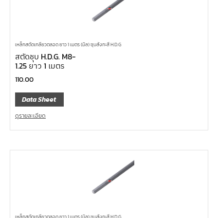
เหล็กสตัดเกลียวตลอด ยาว 1 เมตร (มิล) ชุบสังกะสี H.D.G
สตัดชุบ H.D.G. M8-
1.25 ยาว 1 เมตร
110.00
Data Sheet
ดูรายละเอียด
เหล็กสตัดเกลียวตลอด ยาว 1 เมตร (มิล) ชุบสังกะสี H.D.G