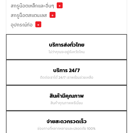
สกรูน๊อตเหล็กและอื่นๆ
+
สกรูน็อตสแตนเลส
+
อุปกรณ์ท่อ
+
บริการส่งทั่วไทย
ไม่ว่าคุณจะอยู่จังหวัดไหน
บริการ 24/7
ติดต่อเราได้ 24/7 เราพร้อมช่วยเหลือ
สินค้ามีคุณภาพ
สินค้าคุณภาพพรีเมี่ยม
จ่ายสะดวกรวดเร็ว
ช่องทางที่หลากหลายและปลอดภัย 100%