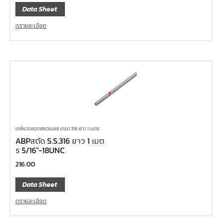
Data Sheet
ดูรายละเอียด
เกลียวตลอดสแตนเลส เกรด 316 ยาว 1 เมตร
ABPสตัด S.S.316 ยาว 1 เมต
ร 5/16″-18UNC
216.00
Data Sheet
ดูรายละเอียด