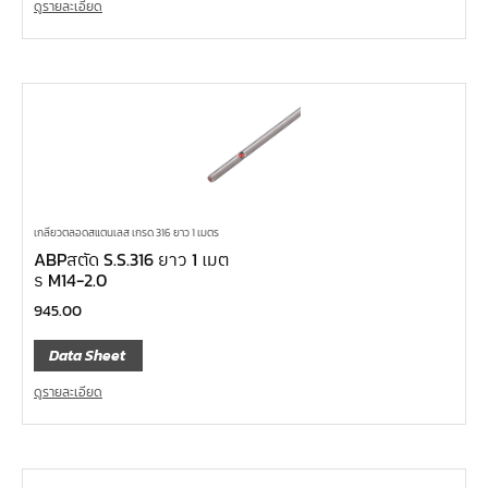
ดูรายละเอียด
เกลียวตลอดสแตนเลส เกรด 316 ยาว 1 เมตร
ABPสตัด S.S.316 ยาว 1 เมต
ร M14-2.0
945.00
Data Sheet
ดูรายละเอียด