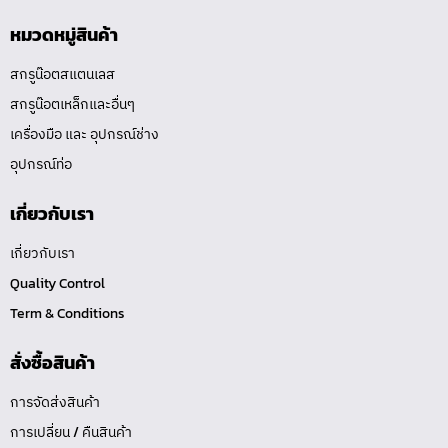
หมวดหมู่สินค้า
สกรูน๊อตสแตนเลส
สกรูน๊อตเหล็กและอื่นๆ
เครื่องมือ และ อุปกรณ์ช่าง
อุปกรณ์ท่อ
เกี่ยวกับเรา
เกี่ยวกับเรา
Quality Control
Term & Conditions
สั่งซื้อสินค้า
การจัดส่งสินค้า
การเปลี่ยน / คืนสินค้า