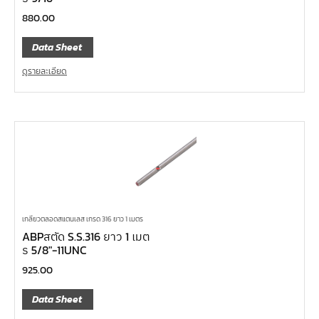
880.00
Data Sheet
ดูรายละเอียด
เกลียวตลอดสแตนเลส เกรด 316 ยาว 1 เมตร
ABPสตัด S.S.316 ยาว 1 เมต
ร 5/8″-11UNC
925.00
Data Sheet