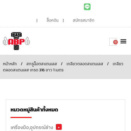
ล็อคอิน
สมัครสมาชิก
0
เกี่ยวกับเรา
สินค้าท
ไอเดียและบทความน่ารู้
ติดต่อเรา
Around the
ความยั่
สั่งซื้อเลย
หน้าหลัก
/
สกรูน็อตสแตนเลส
/
เกลียวตลอดสแตนเลส
/
เกลียว
ตลอดสแตนเลส เกรด 316 ยาว 1 เมตร
หมวดหมู่สินค้าทั้งหมด
เครื่องมือ,อุปกรณ์ช่าง
+