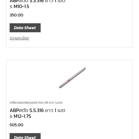
ABPสตัด S.S.316 ยาว 1 เมต
ร M10-1.5
350.00
Data Sheet
ดูรายละเอียด
เกลียวตลอดสแตนเลส เกรด 316 ยาว 1 เมตร
ABPสตัด S.S.316 ยาว 1 เมต
ร M12-1.75
505.00
Data Sheet