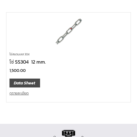
โซ่สแตนเลส 304
โซ่ SS304 12 mm.
1,500.00
Data Sheet
ดูรายละเอียด