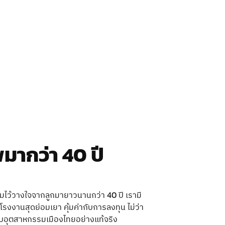
มากว่า 40 ปี
ามไว้วางใจจากลูกมายาวนานกว่า 40 ปี เรามี
รงงานสุดย่อมเยา คุ้มค่ากับการลงทุน ไม่ว่า
รับอุตสาหกรรมเมืองไทยอย่างแท้จริง