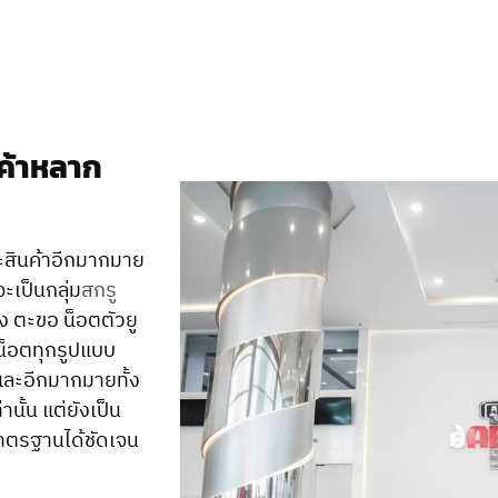
นค้าหลาก
ะสินค้าอีกมากมาย
ะเป็นกลุ่ม
สกรู
วง ตะขอ น็อตตัวยู
วน็อตทุกรูปแบบ
และอีกมากมายทั้ง
านั้น แต่ยังเป็น
าตรฐานได้ชัดเจน