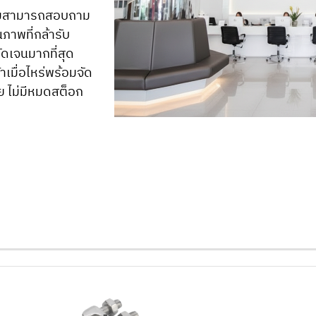
็ตามสามารถสอบถาม
ภาพที่กล้ารับ
ัดเจนมากที่สุด
าเมื่อไหร่พร้อมจัด
ย ไม่มีหมดสต็อก