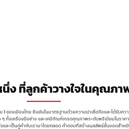
ึ่ง ที่ลูกค้าวางใจในคุณภาพ
ับ 1 ของเมืองไทย ยืนยันในมาตรฐานด้วยความน่าเชื่อถือและได้รับคว
ๆ ทั้งเครื่องมือช่าง และเคมีภัณฑ์เกรดคุณภาพระดับพรีเมี่ยมในราคาโ
่นใจและเป็นคู่ค้ากับเรามาโดยตลอด คำตอบที่สร้างผลลัพธ์ชั้นยอดสำห