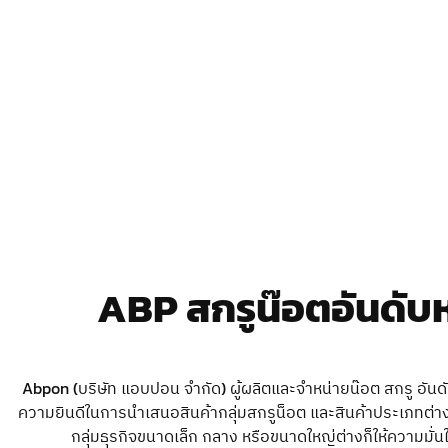
ABP สกรูน๊อตอันดับหน
Abpon (บริษัท แอบปอน จำกัด) ผู้ผลิตและจำหน่ายน๊อต สกรู อันด
ความยินดีในการนำเสนอสินค้ากลุ่มสกรูน็อต และสินค้าประเภทต่าง 
กลุ่มธุรกิจขนาดเล็ก กลาง หรือขนาดใหญ่ต่างก็ให้ความมั