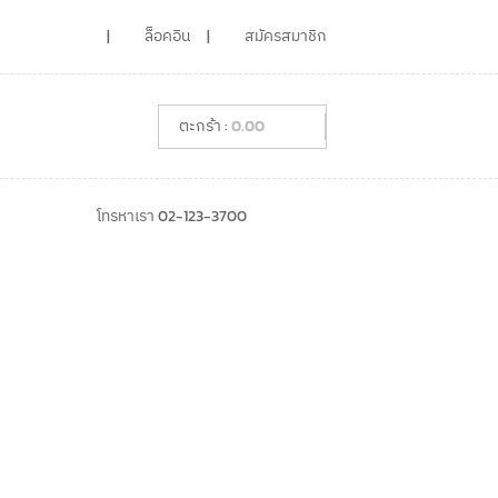
ล็อคอิน
สมัครสมาชิก
0.00
โทรหาเรา 02-123-3700