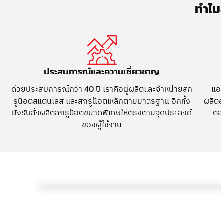
ทำไม
ประสบการณ์และความเชี่ยวชาญ
ด้วยประสบการณ์กว่า 40 ปี เราคือผู้ผลิตและจำหน่ายสก
แอ
รูน็อตสแตนเลส และสกรูน็อตเหล็กตามมาตรฐาน อีกทั้ง
ผลิตอ
ยังรับสั่งผลิตสกรูน็อตขนาดพิเศษให้ตรงตามจุดประสงค์
ตอ
ของผู้ใช้งาน