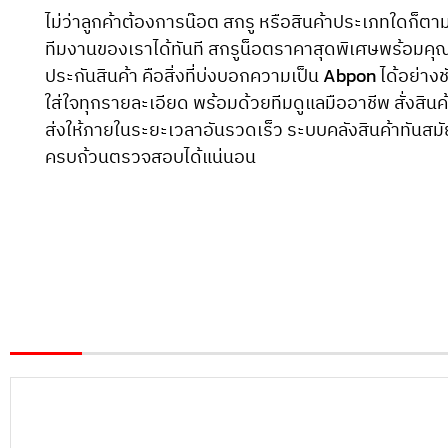
ไม่ว่าลูกค้าต้องการน๊อต สกรู หรือสินค้าประเภทใดก
ทีมงานของเราได้ทันที สกรูน็อตราคาสุดพิเศษพร้อมคุณ
ประกันสินค้า คือสิ่งที่บ่งบอกความเป็น Abpon ได้อย่างช
ใส่ใจทุกรายละเอียด พร้อมด้วยทีมดูแลมืออาชีพ สั่งสินค้
ส่งให้ภายในระยะเวลาอันรวดเร็ว ระบบคลังสินค้าทันสมั
ครบถ้วนตรวจสอบได้แน่นอน