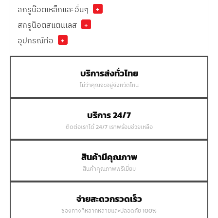
สกรูน๊อตเหล็กและอื่นๆ
+
สกรูน็อตสแตนเลส
+
อุปกรณ์ท่อ
+
บริการส่งทั่วไทย
ไม่ว่าคุณจะอยู่จังหวัดไหน
บริการ 24/7
ติดต่อเราได้ 24/7 เราพร้อมช่วยเหลือ
สินค้ามีคุณภาพ
สินค้าคุณภาพพรีเมี่ยม
จ่ายสะดวกรวดเร็ว
ช่องทางที่หลากหลายและปลอดภัย 100%