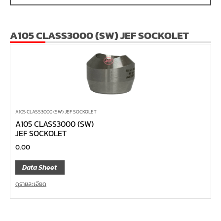
A105 CLASS3000 (SW) JEF SOCKOLET
A105 CLASS3000 (SW) JEF SOCKOLET
A105 CLASS3000 (SW)
JEF SOCKOLET
0.00
Data Sheet
ดูรายละเอียด