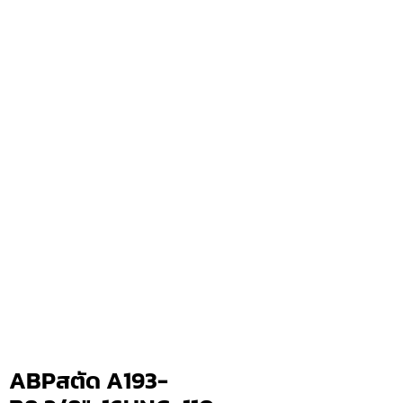
ABPสตัด A193-