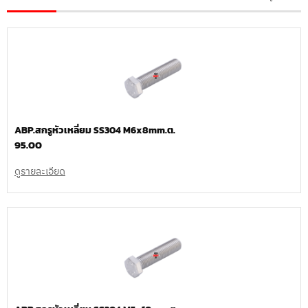
ABP.สกรูหัวเหลี่ยม SS304 M6x8mm.ต.
95.00
ดูรายละเอียด