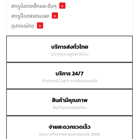
สกรูน๊อตเหล็กและอื่นๆ
+
สกรูน็อตสแตนเลส
+
อุปกรณ์ท่อ
+
บริการส่งทั่วไทย
ไม่ว่าคุณจะอยู่จังหวัดไหน
บริการ 24/7
ติดต่อเราได้ 24/7 เราพร้อมช่วยเหลือ
สินค้ามีคุณภาพ
สินค้าคุณภาพพรีเมี่ยม
จ่ายสะดวกรวดเร็ว
ช่องทางที่หลากหลายและปลอดภัย 100%