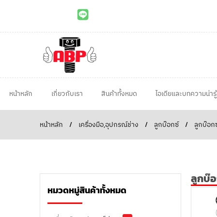
หน้าหลัก
เกี่ยวกับเรา
สินค้าทั้งหมด
ไอเดียและบทความน่ารู้
หน้าหลัก
/
เครื่องมือ,อุปกรณ์ช่าง
/
ลูกบ๊อกซ์
/
ลูกบ๊อก
ลูกบ๊
หมวดหมู่สินค้าทั้งหมด