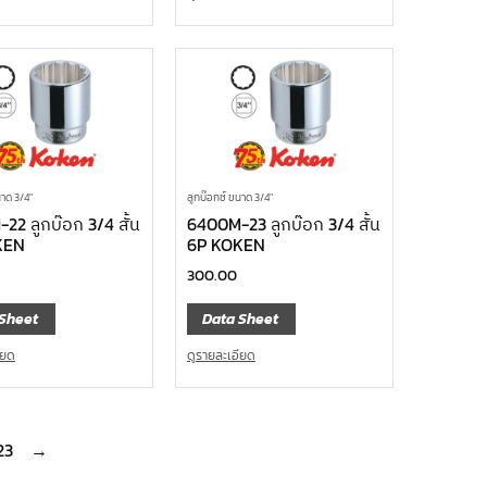
นาด 3/4"
ลูกบ๊อกซ์ ขนาด 3/4"
22 ลูกบ๊อก 3/4 สั้น
6400M-23 ลูกบ๊อก 3/4 สั้น
KEN
6P KOKEN
300.00
Sheet
Data Sheet
ียด
ดูรายละเอียด
23
→