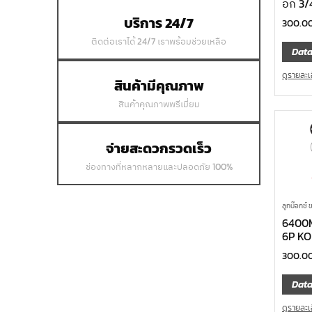
อก 3/
บริการ 24/7
300.0
ติดต่อเราได้ 24/7 เราพร้อมช่วยเหลือ
Data
ดูรายละเ
สินค้ามีคุณภาพ
สินค้าคุณภาพพรีเมี่ยม
จ่ายสะดวกรวดเร็ว
ช่องทางที่หลากหลายและปลอดภัย 100%
ลูกบ๊อกซ์ 
6400M-
6P K
300.0
Data
ดูรายละเ