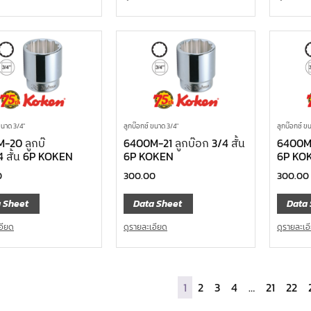
ขนาด 3/4"
ลูกบ๊อกซ์ ขนาด 3/4"
ลูกบ๊อกซ์ ข
-20 ลูกบ๊
6400M-21 ลูกบ๊อก 3/4 สั้น
6400M-
4 สั้น 6P KOKEN
6P KOKEN
6P KO
0
300.00
300.00
 Sheet
Data Sheet
Data 
อียด
ดูรายละเอียด
ดูรายละเอ
1
2
3
4
…
21
22