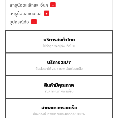
สกรูน๊อตเหล็กและอื่นๆ
+
สกรูน็อตสแตนเลส
+
อุปกรณ์ท่อ
+
บริการส่งทั่วไทย
ไม่ว่าคุณจะอยู่จังหวัดไหน
บริการ 24/7
ติดต่อเราได้ 24/7 เราพร้อมช่วยเหลือ
สินค้ามีคุณภาพ
สินค้าคุณภาพพรีเมี่ยม
จ่ายสะดวกรวดเร็ว
ช่องทางที่หลากหลายและปลอดภัย 100%