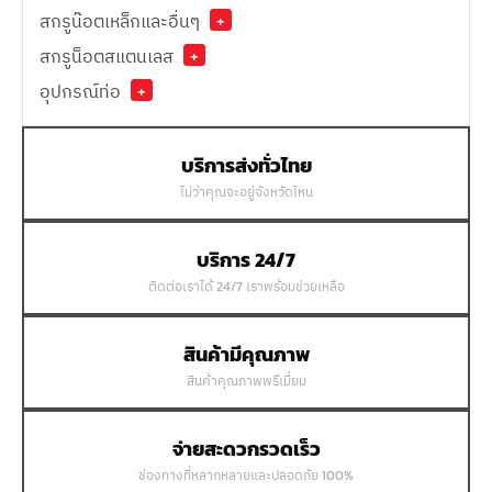
สกรูน๊อตเหล็กและอื่นๆ
+
สกรูน็อตสแตนเลส
+
อุปกรณ์ท่อ
+
บริการส่งทั่วไทย
ไม่ว่าคุณจะอยู่จังหวัดไหน
บริการ 24/7
ติดต่อเราได้ 24/7 เราพร้อมช่วยเหลือ
สินค้ามีคุณภาพ
สินค้าคุณภาพพรีเมี่ยม
จ่ายสะดวกรวดเร็ว
ช่องทางที่หลากหลายและปลอดภัย 100%