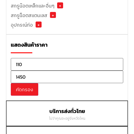
สกรูน๊อตเหล็กและอื่นๆ
+
สกรูน็อตสแตนเลส
+
อุปกรณ์ท่อ
+
แสดงสินค้าราคา
คัดกรอง
บริการส่งทั่วไทย
ไม่ว่าคุณจะอยู่จังหวัดไหน