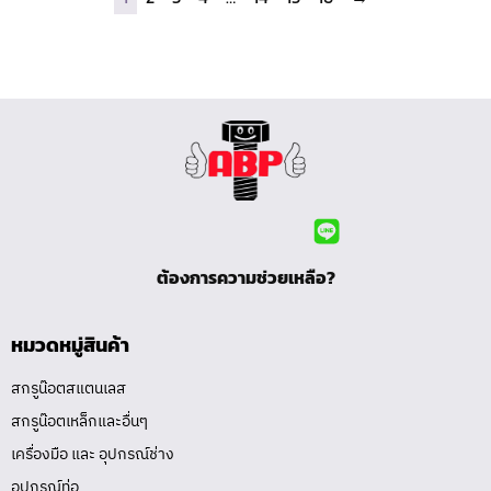
ต้องการความช่วยเหลือ?
หมวดหมู่สินค้า
สกรูน๊อตสแตนเลส
สกรูน๊อตเหล็กและอื่นๆ
เครื่องมือ และ อุปกรณ์ช่าง
อุปกรณ์ท่อ