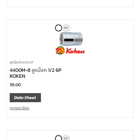
ลูกบ๊อกซ์ ขนาด 1/2"
4400M-8 ลูกบ๊อก 1/2 6P
KOKEN
115.00
Data Sheet
ดูรายละเอียด