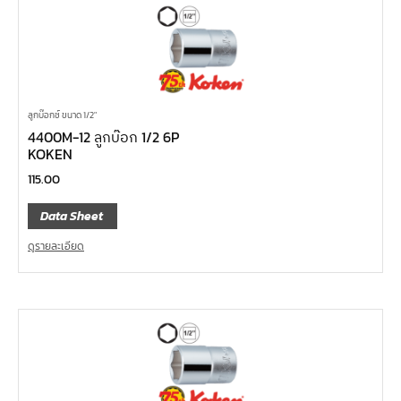
ลูกบ๊อกซ์ ขนาด 1/2"
4400M-12 ลูกบ๊อก 1/2 6P
KOKEN
115.00
Data Sheet
ดูรายละเอียด