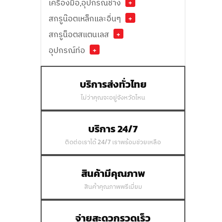
เครื่องมือ,อุปกรณ์ช่าง
+
สกรูน๊อตเหล็กและอื่นๆ
+
สกรูน็อตสแตนเลส
+
อุปกรณ์ท่อ
+
บริการส่งทั่วไทย
ไม่ว่าคุณจะอยู่จังหวัดไหน
บริการ 24/7
ติดต่อเราได้ 24/7 เราพร้อมช่วยเหลือ
สินค้ามีคุณภาพ
สินค้าคุณภาพพรีเมี่ยม
จ่ายสะดวกรวดเร็ว