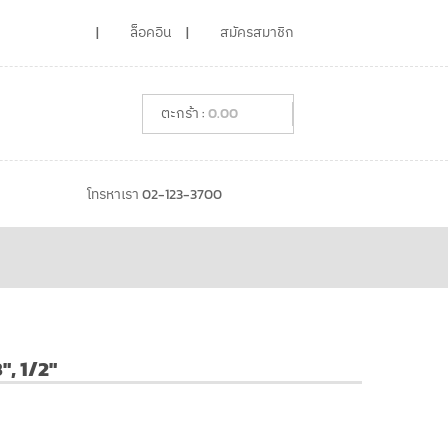
ล็อคอิน
สมัครสมาชิก
0.00
โทรหาเรา 02-123-3700
", 1/2"