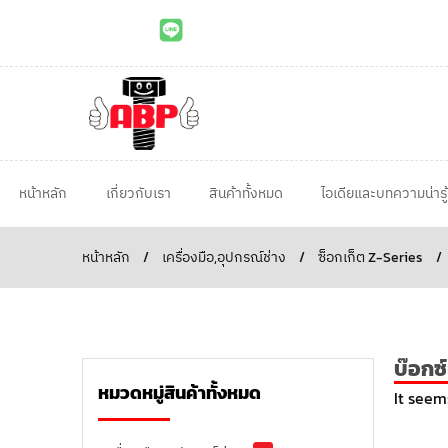
หน้าหลัก
เกี่ยวกับเรา
สินค้าทั้งหมด
ไอเดียและบทความน่ารู้
หน้าหลัก
/
เครื่องมือ,อุปกรณ์ช่าง
/
ซ็อกเก็ต Z-Series
/
บ๊อกซ์
หมวดหมู่สินค้าทั้งหมด
It seem