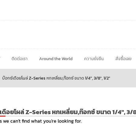
ติดต่อเรา
Around the World
ความยั่งยืน
สั่งซื้อเลย
บ๊อกซ์เดือยโผล่ Z-Series หกเหลี่ยม,ท๊อกซ์ ขนาด 1/4", 3/8", 1/2"
เดือยโผล่ Z-Series หกเหลี่ยม,ท๊อกซ์ ขนาด 1/4", 3/8
s we can't find what you're looking for.