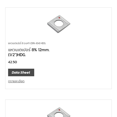
แหวนเตเปอร์ 8 องศา (DIN 434) HDG.
แหวนเตเปอร์ 8% 12mm.
(1/2″)HDG.
42.50
Data Sheet
ดูรายละเอียด