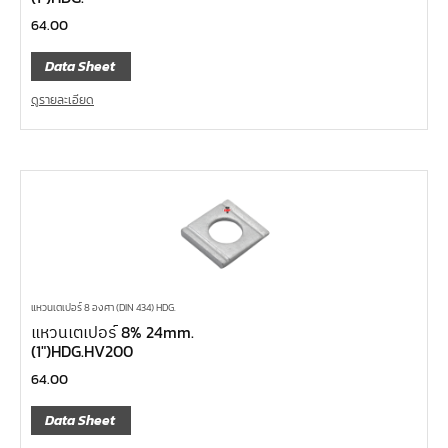
64.00
Data Sheet
ดูรายละเอียด
แหวนเตเปอร์ 8 องศา (DIN 434) HDG.
แหวนเตเปอร์ 8% 24mm.
(1″)HDG.HV200
64.00
Data Sheet