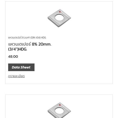
แหวนเตเปอร์ 8 องศา (DIN 434) HDG.
แหวนเตเปอร์ 8% 20mm.
(3/4″)HDG.
48.00
Data Sheet
ดูรายละเอียด