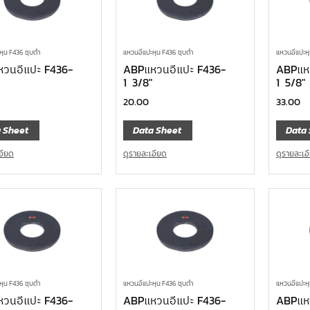
หุน F436 ชุบดำ
แหวนอีแปะหุน F436 ชุบดำ
แหวนอีแปะหุ
วนอีแปะ F436-
ABPแหวนอีแปะ F436-
ABPแห
1 3/8″
1 5/8″
20.00
33.00
 Sheet
Data Sheet
Data 
อียด
ดูรายละเอียด
ดูรายละเอ
หุน F436 ชุบดำ
แหวนอีแปะหุน F436 ชุบดำ
แหวนอีแปะหุ
วนอีแปะ F436-
ABPแหวนอีแปะ F436-
ABPแห