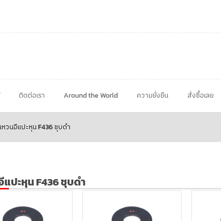
ติดต่อเรา
Around the World
ความยั่งยืน
สั่งซื้อเลย
แหวนอีแปะหุน F436 ชุบดำ
ีแปะหุน F436 ชุบดำ