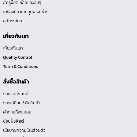
สกรูน๊อตเหล็กและอื่นๆ
เครื่องมือ และ อุปกรณ์ช่าง
อุปกรณ์ท่อ
เกี่ยวกับเรา
เกี่ยวกับเรา
Quality Control
Term & Conditions
สั่งซื้อสินค้า
การจัดส่งสินค้า
การเปลี่ยน / คืนสินค้า
คำถามที่พบบ่อย
ช้อปปิ้งลิสต์
นโยบายความเป็นส่วนตัว