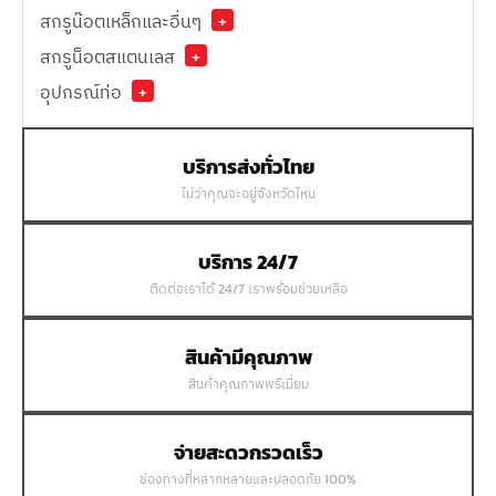
สกรูน๊อตเหล็กและอื่นๆ
+
สกรูน็อตสแตนเลส
+
อุปกรณ์ท่อ
+
บริการส่งทั่วไทย
ไม่ว่าคุณจะอยู่จังหวัดไหน
บริการ 24/7
ติดต่อเราได้ 24/7 เราพร้อมช่วยเหลือ
สินค้ามีคุณภาพ
สินค้าคุณภาพพรีเมี่ยม
จ่ายสะดวกรวดเร็ว
ช่องทางที่หลากหลายและปลอดภัย 100%