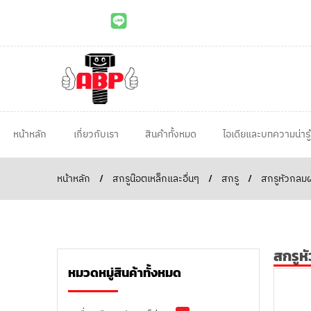
หน้าหลัก
เกี่ยวกับเรา
สินค้าทั้งหมด
ไอเดียและบทความน่ารู้
หน้าหลัก
/
สกรูน๊อตเหล็กและอื่นๆ
/
สกรู
/
สกรูหัวกลมผ
สกรูห
หมวดหมู่สินค้าทั้งหมด