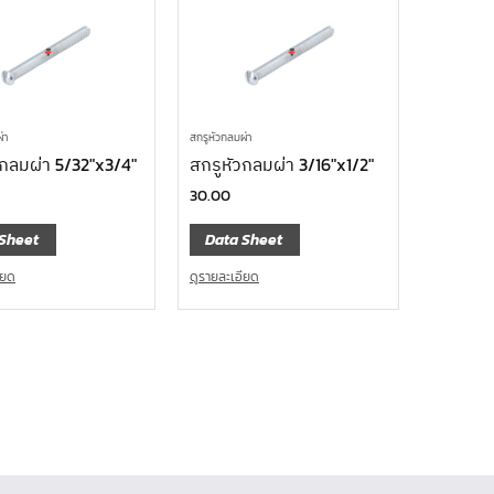
่า
สกรูหัวกลมผ่า
วกลมผ่า 5/32″x3/4″
สกรูหัวกลมผ่า 3/16″x1/2″
30.00
Sheet
Data Sheet
ียด
ดูรายละเอียด