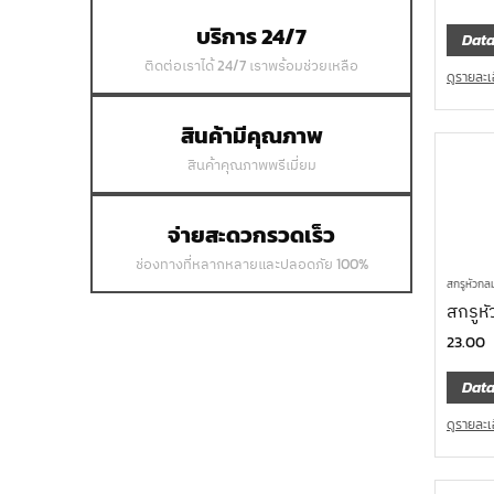
บริการ 24/7
Data
ติดต่อเราได้ 24/7 เราพร้อมช่วยเหลือ
ดูรายละเ
สินค้ามีคุณภาพ
สินค้าคุณภาพพรีเมี่ยม
จ่ายสะดวกรวดเร็ว
ช่องทางที่หลากหลายและปลอดภัย 100%
สกรูหัวกล
สกรูหั
23.00
Data
ดูรายละเ