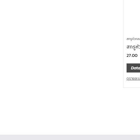
สกรูหัวกล
สกรูหั
27.00
Data
ดูรายละเ