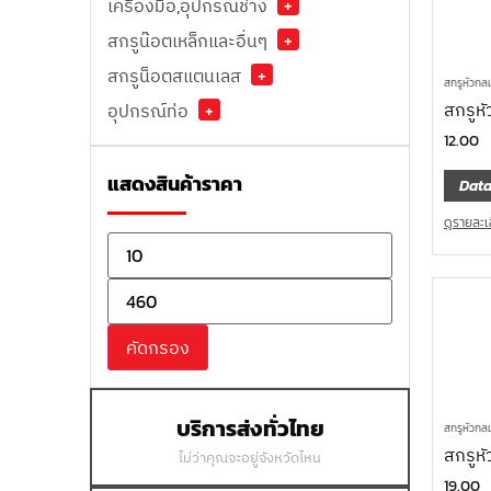
เครื่องมือ,อุปกรณ์ช่าง
+
สกรูน๊อตเหล็กและอื่นๆ
+
สกรูน็อตสแตนเลส
+
สกรูหัวกล
สกรูหั
อุปกรณ์ท่อ
+
12.00
แสดงสินค้าราคา
Data
ดูรายละเ
คัดกรอง
บริการส่งทั่วไทย
สกรูหัวกล
สกรูหั
ไม่ว่าคุณจะอยู่จังหวัดไหน
19.00