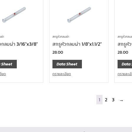
มผ่า
สกรูหัวกลมผ่า
สกรูหัวกลมผ
วกลมผ่า 3/16″x3/8″
สกรูหัวกลมผ่า 1/8″x1.1/2″
สกรูหั
28.00
28.00
 Sheet
Data Sheet
Data 
อียด
ดูรายละเอียด
ดูรายละเอ
1
2
3
→