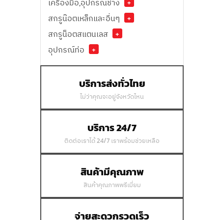
เครื่องมือ,อุปกรณ์ช่าง
+
สกรูน๊อตเหล็กและอื่นๆ
+
สกรูน็อตสแตนเลส
+
อุปกรณ์ท่อ
+
บริการส่งทั่วไทย
ไม่ว่าคุณจะอยู่จังหวัดไหน
บริการ 24/7
ติดต่อเราได้ 24/7 เราพร้อมช่วยเหลือ
สินค้ามีคุณภาพ
สินค้าคุณภาพพรีเมี่ยม
จ่ายสะดวกรวดเร็ว