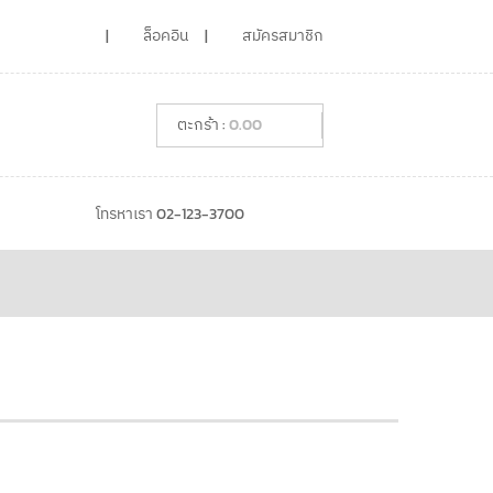
ล็อคอิน
สมัครสมาชิก
0.00
โทรหาเรา 02-123-3700