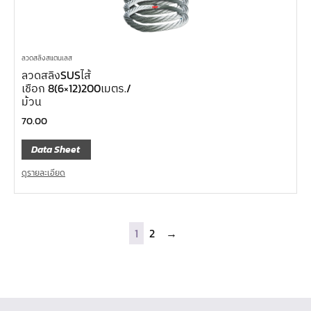
ลวดสลิงสแตนเลส
ลวดสลิงSUSไส้
เชือก 8(6×12)200เมตร./
ม้วน
70.00
Data Sheet
ดูรายละเอียด
1
2
→