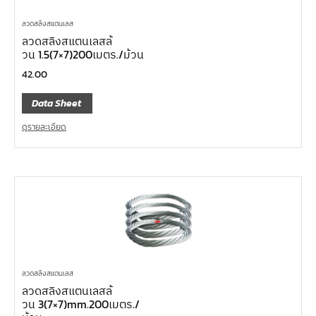
ลวดสลิงสแตนเลส
ลวดสลิงสแตนเลสล้
วน 1.5(7×7)200เมตร./ม้วน
42.00
Data Sheet
ดูรายละเอียด
ลวดสลิงสแตนเลส
ลวดสลิงสแตนเลสล้
วน 3(7×7)mm.200เมตร./