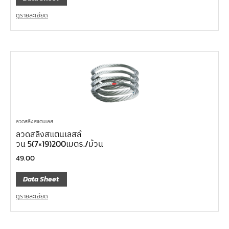
ดูรายละเอียด
ลวดสลิงสแตนเลส
ลวดสลิงสแตนเลสล้
วน 5(7×19)200เมตร./ม้วน
49.00
Data Sheet
ดูรายละเอียด