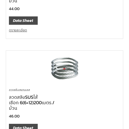
ม้วน
44.00
Data Sheet
ดูรายละเอียด
ลวดสลิงสแตนเลส
ลวดสลิงSUSไส้
เชือก 6(6×12)200เมตร./
ม้วน
46.00
Data Sheet