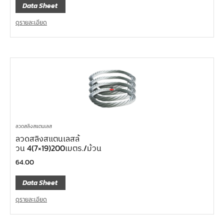
Data Sheet
ดูรายละเอียด
ลวดสลิงสแตนเลส
ลวดสลิงสแตนเลสล้
วน 4(7×19)200เมตร./ม้วน
64.00
Data Sheet
ดูรายละเอียด