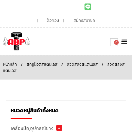
ล็อคอิน
สมัครสมาชิก
0
เกี่ยวกับเรา
สินค้าท
ไอเดียและบทความน่ารู้
ติดต่อเรา
Around the
ความยั่
สั่งซื้อเลย
หน้าหลัก
/
สกรูน็อตสแตนเลส
/
ลวดสลิงสแตนเลส
/
ลวดสลิงส
แตนเลส
หมวดหมู่สินค้าทั้งหมด
เครื่องมือ,อุปกรณ์ช่าง
+