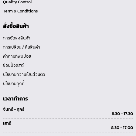
Quality Control
Term & Conditions
สั่งซื้อสินค้า
การจัดส่งสินค้า
การเปลี่ยน / คืนสินค้า
คำถามที่พบบ่อย
ช้อปปิ้งลิสต์
นโยบายความเป็นส่วนตัว
นโยบายคุกกี้
เวลาทำการ
จันทร์ - ศุกร์
8.30 - 17.30
เสาร์
8.30 - 17.00