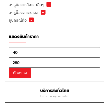
สกรูน๊อตเหล็กและอื่นๆ
+
สกรูน็อตสแตนเลส
+
อุปกรณ์ท่อ
+
แสดงสินค้าราคา
คัดกรอง
บริการส่งทั่วไทย
ไม่ว่าคุณจะอยู่จังหวัดไหน