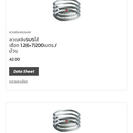
ลวดสลิงสแตนเลส
ลวดสลิงSUSไส้
เชือก 1.2(6×7)200เมตร./
ม้วน
42.00
Data Sheet
ดูรายละเอียด