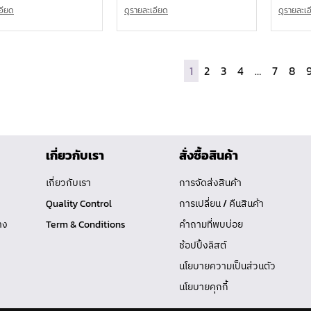
อียด
ดูรายละเอียด
ดูรายละเ
1
2
3
4
…
7
8
เกี่ยวกับเรา
สั่งซื้อสินค้า
เกี่ยวกับเรา
การจัดส่งสินค้า
Quality Control
การเปลี่ยน / คืนสินค้า
าง
Term & Conditions
คำถามที่พบบ่อย
ช้อปปิ้งลิสต์
นโยบายความเป็นส่วนตัว
นโยบายคุกกี้