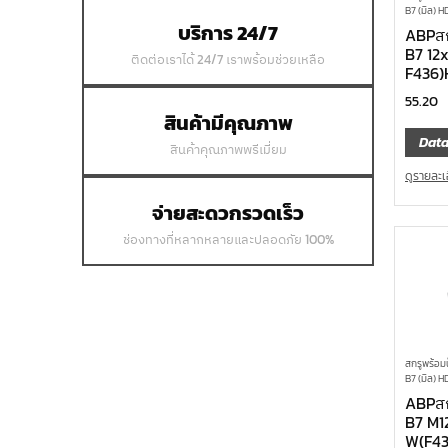
B7 (มิล) H
บริการ 24/7
ABPสก
B7 12
ติดต่อเราได้ 24/7 เราพร้อมช่วยเหลือ
F436)
55.20
สินค้ามีคุณภาพ
Data
สินค้าคุณภาพพรีเมี่ยม
ดูรายละเ
จ่ายสะดวกรวดเร็ว
ช่องทางที่หลากหลายและปลอดภัย 100%
สกรูพร้อม
B7 (มิล) H
ABPสก
B7 M1
W(F43