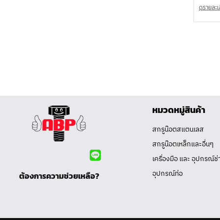
ดูรายละเ
หมวดหมู่สินค้า
สกรูน๊อตสแตนเลส
สกรูน๊อตเหล็กและอื่นๆ
เครื่องมือ และ อุปกรณ์ช่
อุปกรณ์ท่อ
ต้องการความช่วยเหลือ?