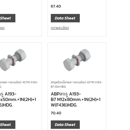
67.40
 Sheet
Data Sheet
อียด
ดูรายละเอียด
๊อตและ 1 แหวนอีแปะ ASTM A193-
สกรูพร้อมน๊อตและ 1 แหวนอีแปะ ASTM A193-
G.
B7 (มิล) HDG.
รู A193-
ABPสกรู A193-
6x50mm.+1N(2H)+1
B7 M12x80mm.+1N(2H)+1
6)HDG.
W(F436)HDG.
70.40
 Sheet
Data Sheet