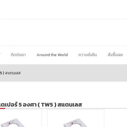
ติดต่อเรา
Around the World
ความยั่งยืน
สั่งซื้อเลย
W5 ) สแตนเลส
ตเปอร์ 5 องศา ( TW5 ) สแตนเลส