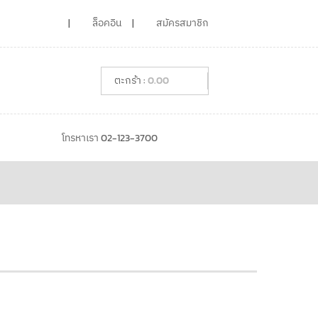
ล็อคอิน
สมัครสมาชิก
0.00
โทรหาเรา 02-123-3700