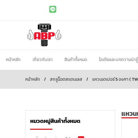
หน้าหลัก
เกี่ยวกับเรา
สินค้าทั้งหมด
ไอเดียและบทความน่ารู้
หน้าหลัก
/
สกรูน็อตสแตนเลส
/
แหวนเตเปอร์ 5 องศา ( T
แหวนเ
หมวดหมู่สินค้าทั้งหมด