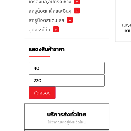
เครื่องมือ,อุปกรณ์ช่าง
+
สกรูน๊อตเหล็กและอื่นๆ
+
สกรูน็อตสแตนเลส
+
แหว
อุปกรณ์ท่อ
+
แตน
แสดงสินค้าราคา
คัดกรอง
บริการส่งทั่วไทย
ไม่ว่าคุณจะอยู่จังหวัดไหน