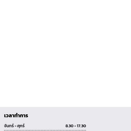
เวลาทำการ
จันทร์ - ศุกร์
8.30 - 17.30