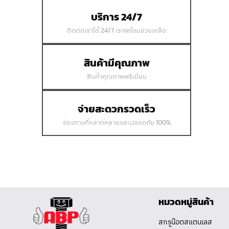
บริการ 24/7
ติดต่อเราได้ 24/7 เราพร้อมช่วยเหลือ
สินค้ามีคุณภาพ
สินค้าคุณภาพพรีเมี่ยม
จ่ายสะดวกรวดเร็ว
ช่องทางที่หลากหลายและปลอดภัย 100%
หมวดหมู่สินค้า
สกรูน๊อตสแตนเลส