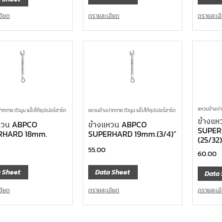
ดูรายละเอียด
ดูรายละเอ
อียด
แหวนข้างปาก
กตาย ตัวนูน แอ๊ปโก้ซุปเปอร์ฮาร์ด
แหวนข้างปากตาย ตัวนูน แอ๊ปโก้ซุปเปอร์ฮาร์ด
ข้างแ
หวน ABPCO
ข้างแหวน ABPCO
SUPER
RHARD 18mm.
SUPERHARD 19mm.(3/4)”
(25/32)
55.00
60.00
 Sheet
Data Sheet
Data 
อียด
ดูรายละเอียด
ดูรายละเอ