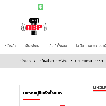
หน้าหลัก
เกี่ยวกับเรา
สินค้าทั้งหมด
ไอเดียและบทความน่ารู้
หน้าหลัก
/
เครื่องมือ,อุปกรณ์ช่าง
/
ประแจแหวน,ปากตาย
แหวนข
หมวดหมู่สินค้าทั้งหมด