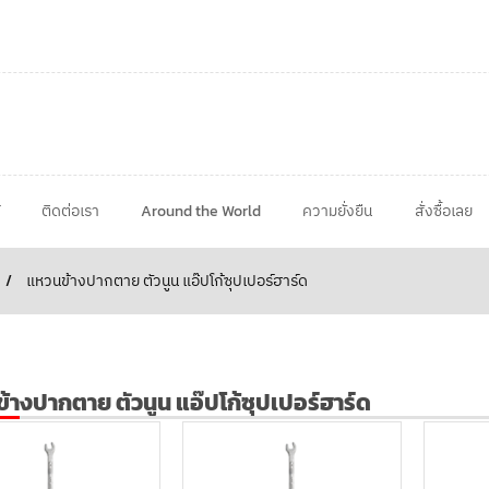
ติดต่อเรา
Around the World
ความยั่งยืน
สั่งซื้อเลย
/
แหวนข้างปากตาย ตัวนูน แอ๊ปโก้ซุปเปอร์ฮาร์ด
้างปากตาย ตัวนูน แอ๊ปโก้ซุปเปอร์ฮาร์ด