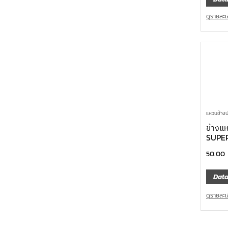
ดูรายละเ
แหวนข้างปา
ข้างแ
SUPE
50.00
Data
ดูรายละเ