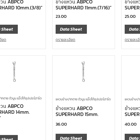
หวน ABPCO
ข้างแหวน ABPCO
ข้างแ
HARD 10mm.(3/8)”
SUPERHARD 11mm.(7/16)”
SUPER
23.00
25.00
 Sheet
Data Sheet
Data 
อียด
ดูรายละเอียด
ดูรายละเอ
กตาย ตัวนูน แอ๊ปโก้ซุปเปอร์ฮาร์ด
แหวนข้างปากตาย ตัวนูน แอ๊ปโก้ซุปเปอร์ฮาร์ด
แหวนข้างปาก
หวน ABPCO
ข้างแหวน ABPCO
ข้างแ
RHARD 14mm.
SUPERHARD 15mm.
SUPER
”
36.00
40.00
Data Sheet
Data 
 Sheet