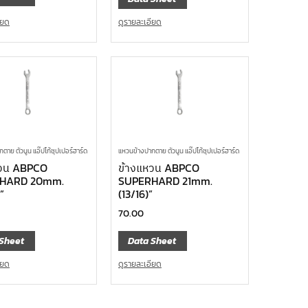
ียด
ดูรายละเอียด
ตาย ตัวนูน แอ๊ปโก้ซุปเปอร์ฮาร์ด
แหวนข้างปากตาย ตัวนูน แอ๊ปโก้ซุปเปอร์ฮาร์ด
หวน ABPCO
ข้างแหวน ABPCO
HARD 20mm.
SUPERHARD 21mm.
”
(13/16)”
70.00
Sheet
Data Sheet
ียด
ดูรายละเอียด