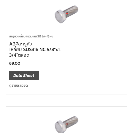
สกรูหัวเหลี่ยมสแตนเลส 316 (A-4) หุน
ABPสกรูหัว
เหลี่ยม SUS316 NC 5/8″x1.
3/4″ตลอด
69.00
Data Sheet
ดูรายละเอียด