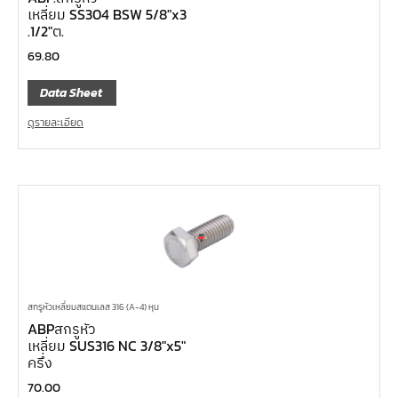
เหลี่ยม SS304 BSW 5/8″x3
.1/2″ต.
69.80
Data Sheet
ดูรายละเอียด
สกรูหัวเหลี่ยมสแตนเลส 316 (A-4) หุน
ABPสกรูหัว
เหลี่ยม SUS316 NC 3/8″x5″
ครึ่ง
70.00