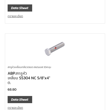
Data Sheet
ดูรายละเอียด
สกรูหัวเหลี่ยมเกลียวตลอด สแตนเลส 304 หุน
ABP.สกรูหัว
เหลี่ยม SS304 NC 5/8″x4″
ต.
68.80
Data Sheet
ดูรายละเอียด