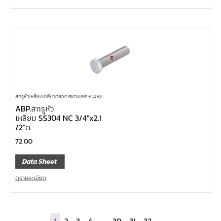
สกรูหัวเหลี่ยมเกลียวตลอด สแตนเลส 304 หุน
ABP.สกรูหัว
เหลี่ยม SS304 NC 3/4″x2.1
/2″ต.
72.00
Data Sheet
ดูรายละเอียด
1
2
3
4
…
30
31
32
→