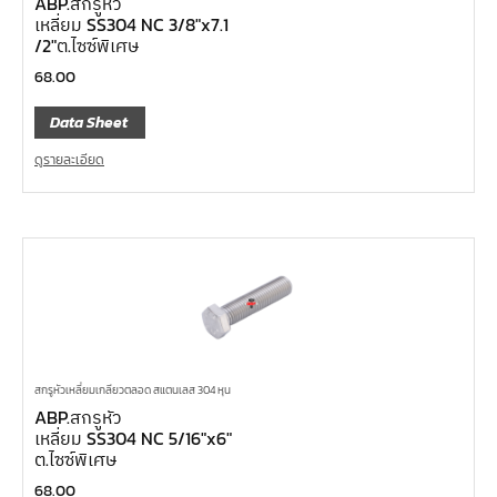
ABP.สกรูหัว
เหลี่ยม SS304 NC 3/8″x7.1
/2″ต.ไซซ์พิเศษ
68.00
Data Sheet
ดูรายละเอียด
สกรูหัวเหลี่ยมเกลียวตลอด สแตนเลส 304 หุน
ABP.สกรูหัว
เหลี่ยม SS304 NC 5/16″x6″
ต.ไซซ์พิเศษ
68.00