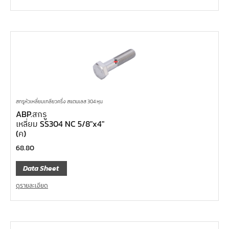
สกรูหัวเหลี่ยมเกลียวครึ่ง สแตนเลส 304 หุน
ABP.สกรู
เหลี่ยม SS304 NC 5/8″x4″
(ค)
68.80
Data Sheet
ดูรายละเอียด