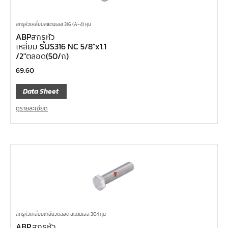
สกรูหัวเหลี่ยมสแตนเลส 316 (A-4) หุน
ABPสกรูหัว
เหลี่ยม SUS316 NC 5/8″x1.1
/2″ตลอด(50/ก)
69.60
Data Sheet
ดูรายละเอียด
สกรูหัวเหลี่ยมเกลียวตลอด สแตนเลส 304 หุน
ABP.สกรูหัว