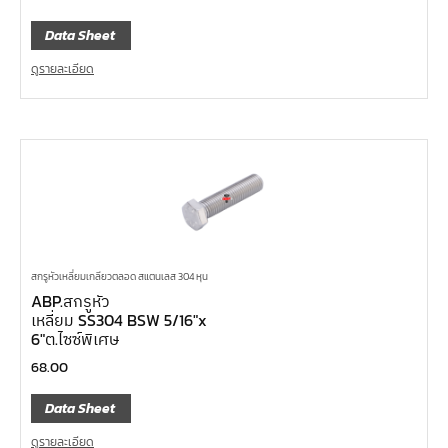
Data Sheet
ดูรายละเอียด
สกรูหัวเหลี่ยมเกลียวตลอด สแตนเลส 304 หุน
ABP.สกรูหัว
เหลี่ยม SS304 BSW 5/16″x
6″ต.ไซซ์พิเศษ
68.00
Data Sheet
ดูรายละเอียด