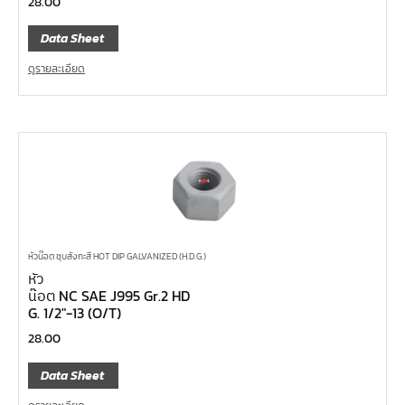
28.00
Data Sheet
ดูรายละเอียด
หัวน๊อต ชุบสังกะสี HOT DIP GALVANIZED (H.D.G.)
หัว
น๊อต NC SAE J995 Gr.2 HD
G. 1/2″-13 (O/T)
28.00
Data Sheet