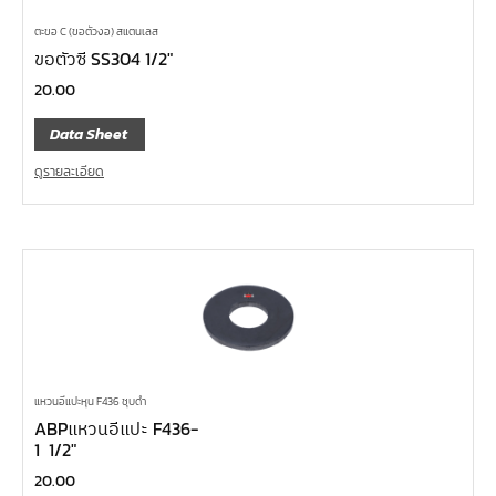
ตะขอ C (ขอตัวงอ) สแตนเลส
ขอตัวซี SS304 1/2″
20.00
Data Sheet
ดูรายละเอียด
แหวนอีแปะหุน F436 ชุบดำ
ABPแหวนอีแปะ F436-
1 1/2″
20.00