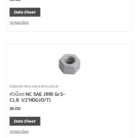
Data Sheet
ดูรายละเอียด
หัวน๊อต NC H.D.G. เกรด 8 แท้ (CLASS 8)
หัวน๊อต NC SAE J995 Gr.5-
CL.8 1/2″HDG.(O/T)
36.00
Data Sheet
ดูรายละเอียด