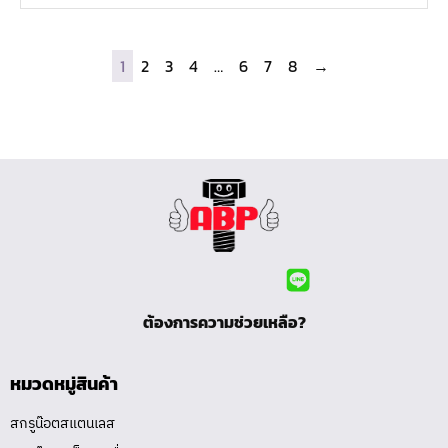
1
2
3
4
…
6
7
8
→
ต้องการความช่วยเหลือ?
หมวดหมู่สินค้า
สกรูน๊อตสแตนเลส