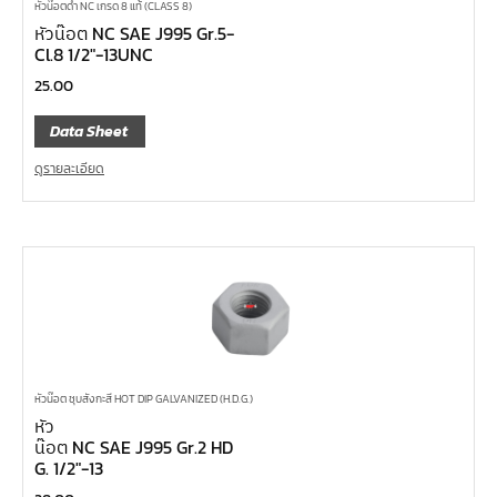
หัวน๊อตดำ NC เกรด 8 แท้ (CLASS 8)
หัวน๊อต NC SAE J995 Gr.5-
Cl.8 1/2″-13UNC
25.00
Data Sheet
ดูรายละเอียด
หัวน๊อต ชุบสังกะสี HOT DIP GALVANIZED (H.D.G.)
หัว
น๊อต NC SAE J995 Gr.2 HD
G. 1/2″-13