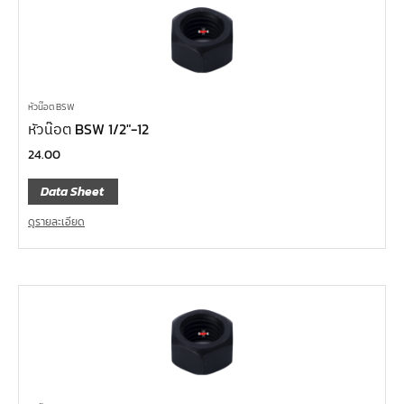
หัวน๊อต BSW
หัวน๊อต BSW 1/2″-12
24.00
Data Sheet
ดูรายละเอียด