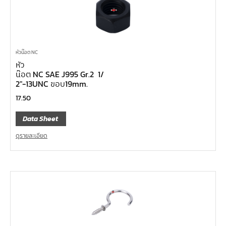
หัวน๊อต NC
หัว
น๊อต NC SAE J995 Gr.2 1/
2″-13UNC ขอบ19mm.
17.50
Data Sheet
ดูรายละเอียด