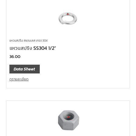
แหวนสปริง สแตนเลส เกรด 304
แหวนสปริง SS304 1/2″
36.00
Data Sheet
ดูรายละเอียด