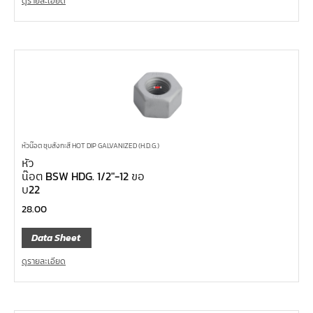
ดูรายละเอียด
หัวน๊อต ชุบสังกะสี HOT DIP GALVANIZED (H.D.G.)
หัว
น๊อต BSW HDG. 1/2″-12 ขอ
บ22
28.00
Data Sheet
ดูรายละเอียด