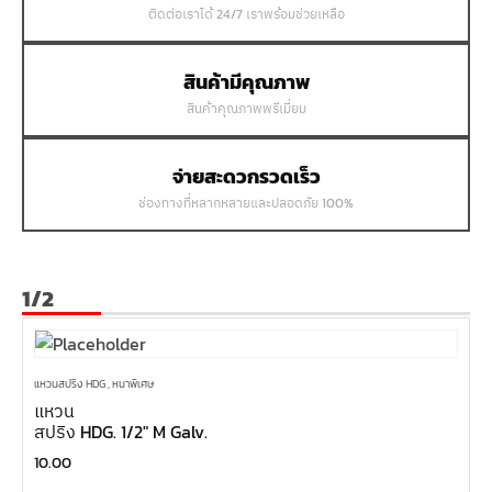
ติดต่อเราได้ 24/7 เราพร้อมช่วยเหลือ
สินค้ามีคุณภาพ
สินค้าคุณภาพพรีเมี่ยม
จ่ายสะดวกรวดเร็ว
ช่องทางที่หลากหลายและปลอดภัย 100%
1/2
แหวนสปริง HDG , หนาพิเศษ
แหวน
สปริง HDG. 1/2″ M Galv.
10.00