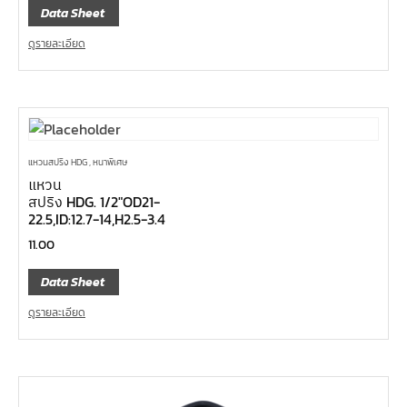
Data Sheet
ดูรายละเอียด
แหวนสปริง HDG , หนาพิเศษ
แหวน
สปริง HDG. 1/2″OD21-
22.5,ID:12.7-14,H2.5-3.4
11.00
Data Sheet
ดูรายละเอียด