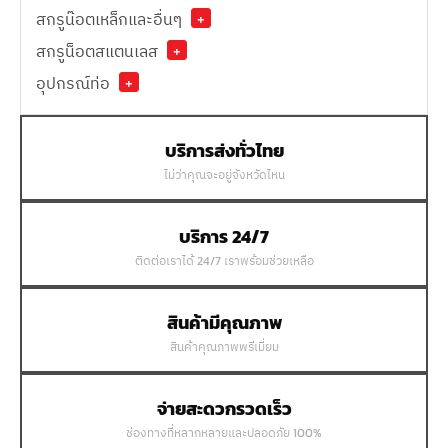
สกรูน๊อตเหล็กและอื่นๆ
+
สกรูน็อตสแตนเลส
+
อุปกรณ์ท่อ
+
บริการส่งทั่วไทย
ไม่ว่าคุณจะอยู่จังหวัดไหน
บริการ 24/7
ติดต่อเราได้ 24/7 เราพร้อมช่วยเหลือ
สินค้ามีคุณภาพ
สินค้าคุณภาพพรีเมี่ยม
จ่ายสะดวกรวดเร็ว
ช่องทางที่หลากหลายและปลอดภัย 100%