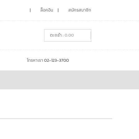
ล็อคอิน
สมัครสมาชิก
0.00
โทรหาเรา 02-123-3700