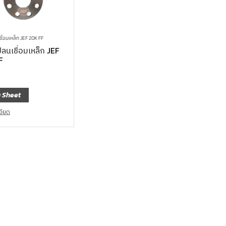
ื่อมเหล็ก JEF 20K FF
ลนเชื่อมเหล็ก JEF
F
 Sheet
อียด