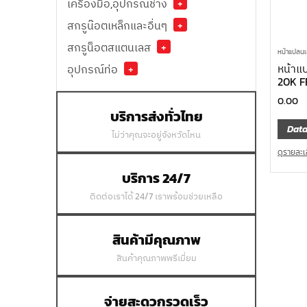
เครื่องมือ,อุปกรณ์ช่าง
+
สกรูน๊อตเหล็กและอื่นๆ
+
สกรูน็อตสแตนเลส
+
หน้าแปลนเช
หน้าแป
อุปกรณ์ท่อ
+
20K F
0.00
บริการส่งทั่วไทย
Data
ไม่ว่าคุณจะอยู่จังหวัดไหน
ดูรายละเ
บริการ 24/7
ติดต่อเราได้ 24/7 เราพร้อมช่วยเหลือ
สินค้ามีคุณภาพ
สินค้าคุณภาพพรีเมี่ยม
จ่ายสะดวกรวดเร็ว