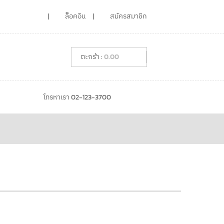
ล็อคอิน
สมัครสมาชิก
0.00
โทรหาเรา 02-123-3700