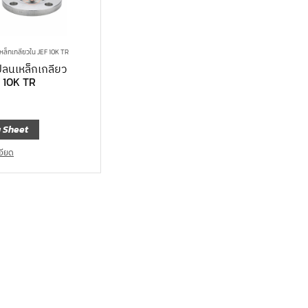
หล็กเกลียวใน JEF 10K TR
ปลนเหล็กเกลียว
F 10K TR
 Sheet
อียด