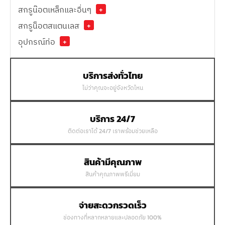
สกรูน๊อตเหล็กและอื่นๆ
+
สกรูน็อตสแตนเลส
+
อุปกรณ์ท่อ
+
บริการส่งทั่วไทย
ไม่ว่าคุณจะอยู่จังหวัดไหน
บริการ 24/7
ติดต่อเราได้ 24/7 เราพร้อมช่วยเหลือ
สินค้ามีคุณภาพ
สินค้าคุณภาพพรีเมี่ยม
จ่ายสะดวกรวดเร็ว
ช่องทางที่หลากหลายและปลอดภัย 100%