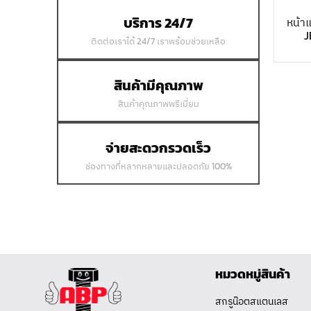
บริการ 24/7
หน้า
J
ติดต่อเราได้ 24/7 เราพร้อมช่วยเหลือ
สินค้ามีคุณภาพ
สินค้าคุณภาพพรีเมี่ยม
จ่ายสะดวกรวดเร็ว
ช่องทางที่หลากหลายและปลอดภัย 100%
หมวดหมู่สินค้า
สกรูน๊อตสแตนเลส