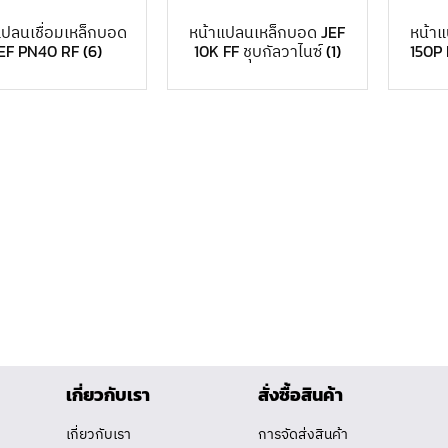
แปลนเชื่อมเหล็กบอด
หน้าแปลนเหล็กบอด JEF
หน้า
EF PN40 RF
(6)
10K FF ชุบกัลวาไนซ์
(1)
150P 
เกี่ยวกับเรา
สั่งซื้อสินค้า
เกี่ยวกับเรา
การจัดส่งสินค้า