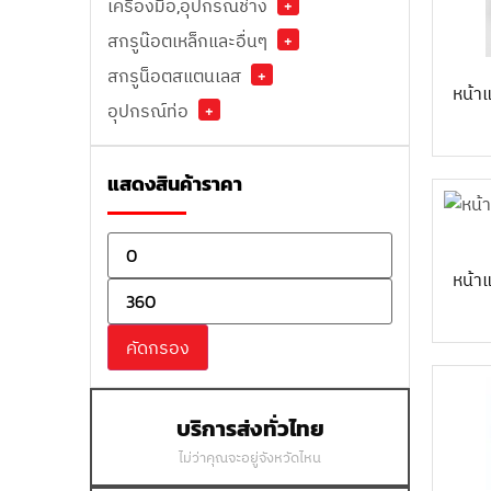
เครื่องมือ,อุปกรณ์ช่าง
+
สกรูน๊อตเหล็กและอื่นๆ
+
สกรูน็อตสแตนเลส
+
หน้า
อุปกรณ์ท่อ
+
แสดงสินค้าราคา
หน้า
คัดกรอง
บริการส่งทั่วไทย
ไม่ว่าคุณจะอยู่จังหวัดไหน