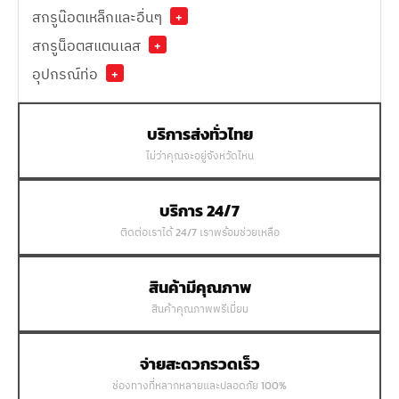
สกรูน๊อตเหล็กและอื่นๆ
+
สกรูน็อตสแตนเลส
+
อุปกรณ์ท่อ
+
บริการส่งทั่วไทย
ไม่ว่าคุณจะอยู่จังหวัดไหน
บริการ 24/7
ติดต่อเราได้ 24/7 เราพร้อมช่วยเหลือ
สินค้ามีคุณภาพ
สินค้าคุณภาพพรีเมี่ยม
จ่ายสะดวกรวดเร็ว
ช่องทางที่หลากหลายและปลอดภัย 100%