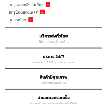
สกรูน๊อตเหล็กและอื่นๆ
+
สกรูน็อตสแตนเลส
+
อุปกรณ์ท่อ
+
บริการส่งทั่วไทย
ไม่ว่าคุณจะอยู่จังหวัดไหน
บริการ 24/7
ติดต่อเราได้ 24/7 เราพร้อมช่วยเหลือ
สินค้ามีคุณภาพ
สินค้าคุณภาพพรีเมี่ยม
จ่ายสะดวกรวดเร็ว
ช่องทางที่หลากหลายและปลอดภัย 100%