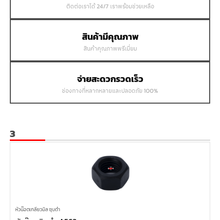
ติดต่อเราได้ 24/7 เราพร้อมช่วยเหลือ
สินค้ามีคุณภาพ
สินค้าคุณภาพพรีเมี่ยม
จ่ายสะดวกรวดเร็ว
ช่องทางที่หลากหลายและปลอดภัย 100%
3
หัวน๊อตเกลียวมิล ชุบดำ