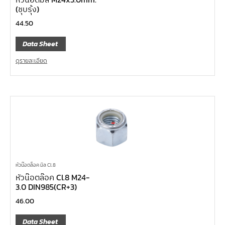
(ชุบรุ้ง)
44.50
Data Sheet
ดูรายละเอียด
หัวน๊อตล็อค มิล Cl.8
หัวน๊อตล๊อค Cl.8 M24-
3.0 DIN985(CR+3)
46.00
Data Sheet