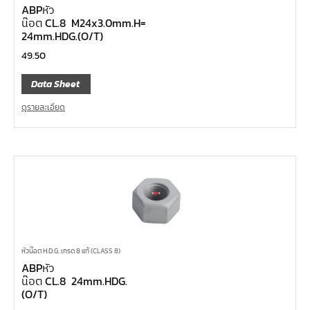
ABPหัว
น๊อต CL.8 M24x3.0mm.H=
24mm.HDG.(O/T)
49.50
Data Sheet
ดูรายละเอียด
หัวน๊อต H.D.G. เกรด 8 แท้ (CLASS 8)
ABPหัว
น๊อต CL.8 24mm.HDG.
(O/T)