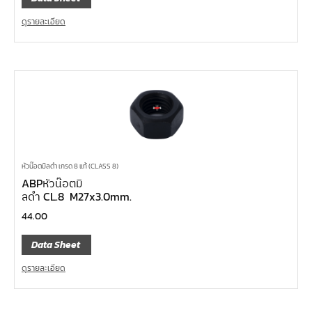
ดูรายละเอียด
หัวน๊อตมิลดำ เกรด 8 แท้ (CLASS 8)
ABPหัวน๊อตมิ
ลดำ CL.8 M27x3.0mm.
44.00
Data Sheet
ดูรายละเอียด