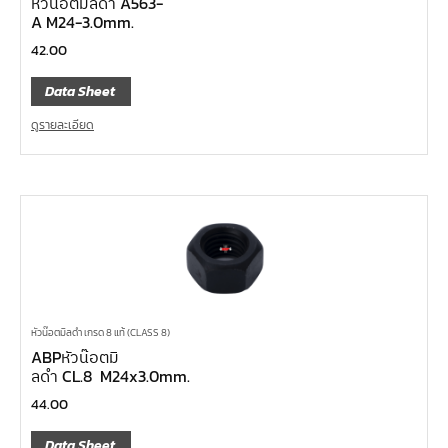
หัวน๊อตมิลดำ A563-
A M24-3.0mm.
42.00
Data Sheet
ดูรายละเอียด
หัวน๊อตมิลดำ เกรด 8 แท้ (CLASS 8)
ABPหัวน๊อตมิ
ลดำ CL.8 M24x3.0mm.
44.00
Data Sheet