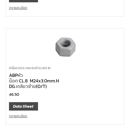
ดูรายละเอียด
หัวน๊อต H.D.G. เกรด 8 แท้ (CLASS 8)
ABPหัว
น๊อต CL.8 M24x3.0mm.H
DG.เกลียวซ้าย(O/T)
46.50
Data Sheet
ดูรายละเอียด