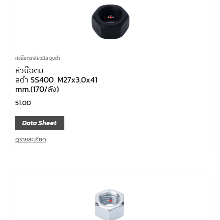
หัวน๊อตเกลียวมิล ชุบดำ
หัวน๊อตมิ
ลดำ SS400 M27x3.0x41
mm.(170/ลัง)
51.00
Data Sheet
ดูรายละเอียด