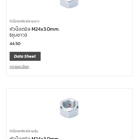
หัวน๊อตเกลียวมิล ชุบขาว
หัวน๊อตมิล M24x3.0mm.
(ชุบขาว)
44.50
Data Sheet
ดูรายละเอียด
หัวน๊อตเกลียวมิล ชุบรุ้ง
หัวน๊อตมิล M24x3.0mm.