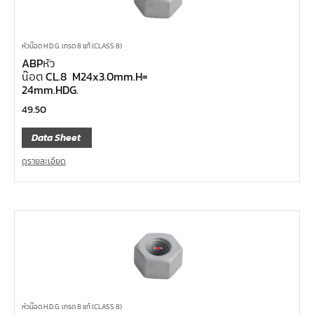
หัวน๊อต H.D.G. เกรด 8 แท้ (CLASS 8)
ABPหัว
น๊อต CL.8 M24x3.0mm.H=
24mm.HDG.
49.50
Data Sheet
ดูรายละเอียด
หัวน๊อต H.D.G. เกรด 8 แท้ (CLASS 8)