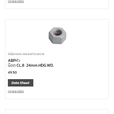
ดูรายละเอียด
หัวน๊อต H.D.G. เกรด 8 แท้ (CLASS 8)
ABPหัว
น๊อต CL.8 24mm.HDG.WD.
49.50
Data Sheet
ดูรายละเอียด